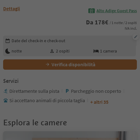
Dettagli
Alto Adige Guest Pass
Da
178
€
/ 1 notte / 2 ospiti
IVA incl.
Modifica i dettagli della prenotazione
Date del check-in e check-out
notte
2
ospiti
1
camera
Verifica disponibilità
Servizi
Direttamente sulla pista
Parcheggio non coperto
Si accettano animali di piccola taglia
+ altri 35
Esplora le camere