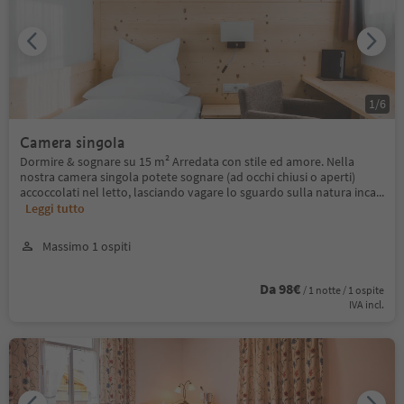
1
/
6
Camera singola
Dormire & sognare su 15 m² Arredata con stile ed amore. Nella
nostra camera singola potete sognare (ad occhi chiusi o aperti)
accoccolati nel letto, lasciando vagare lo sguardo sulla natura inca
...
Leggi tutto
Massimo 1 ospiti
Da 98€
/ 1 notte / 1 ospite
IVA incl.