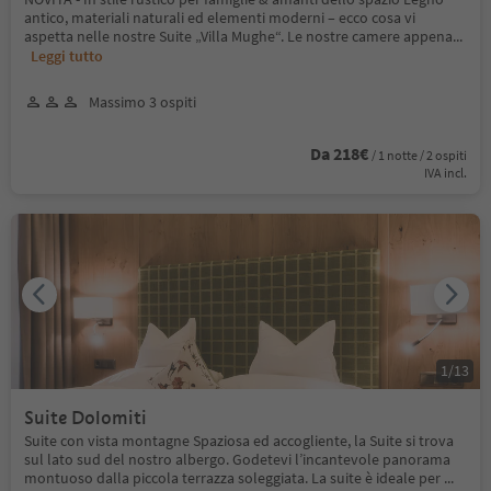
antico, materiali naturali ed elementi moderni – ecco cosa vi
aspetta nelle nostre Suite „Villa Mughe“. Le nostre camere appena
...
Leggi tutto
Massimo 3 ospiti
Da 218€
/ 1 notte / 2 ospiti
IVA incl.
1
/
13
Suite Dolomiti
Suite con vista montagne Spaziosa ed accogliente, la Suite si trova
sul lato sud del nostro albergo. Godetevi l’incantevole panorama
montuoso dalla piccola terrazza soleggiata. La suite è ideale per
...