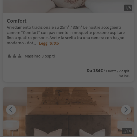
1
/
8
Comfort
Arredamento tradizionale su 25m² / 33m² Le nostre accoglienti
camere “Comfort“ con pavimento in moquette possono ospitare
fino a quattro persone. Avete la scelta tra una camera con bagno
moderno - dot
...
Leggi tutto
Massimo 3 ospiti
Da 184€
/ 1 notte / 2 ospiti
IVA incl.
1
/
14