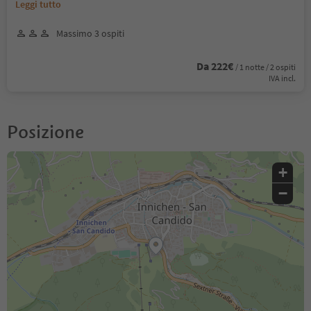
Leggi tutto
Massimo 3 ospiti
Da 222€
/ 1 notte / 2 ospiti
IVA incl.
Posizione
+
−