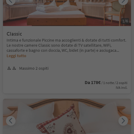
1
/
6
Classic
Intima e funzionale Piccine ma accoglienti & dotate di tutti comfort.
Le nostre camere Classic sono dotate di TV satellitare, WiFi,
cassaforte e bagno con doccia, WC, bidet (in parte) e asciugaca
...
Leggi tutto
Massimo 2 ospiti
Da 178€
/ 1 notte / 2 ospiti
IVA incl.