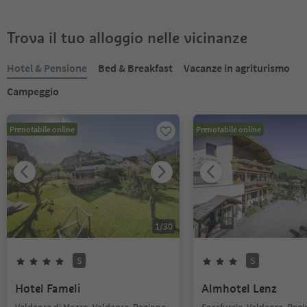
Trova il tuo alloggio nelle vicinanze
Hotel & Pensione
Bed & Breakfast
Vacanze in agriturismo
Campeggio
Prenotabile online
Prenotabile online
1
/
30
S
S
Hotel Fameli
Almhotel Lenz