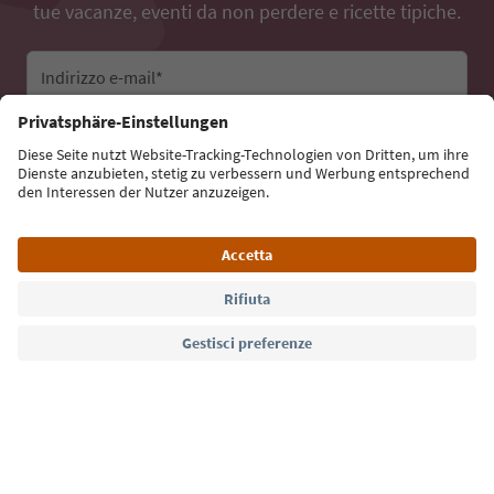
tue vacanze, eventi da non perdere e ricette tipiche.
Indirizzo e-mail*
Iscriviti alla newsletter
Lingua: Italiano
Südtirol Guide App