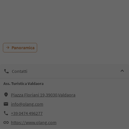
Panoramica
Contatti
Ass. Turistica Valdaora
Piazza Floriani 19,39030,Valdaora
info@olang.com
+39 0474 496277
https://www.olang.com