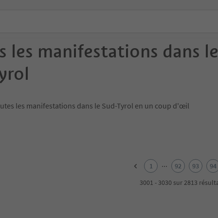
s les manifestations dans l
yrol
utes les manifestations dans le Sud-Tyrol en un coup d'œil
...
1
92
93
94
3001 - 3030 sur 2813 résult