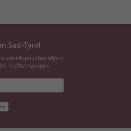
en Sud-Tyrol
s conseils pour ton séjour,
s recettes typiques.
tter