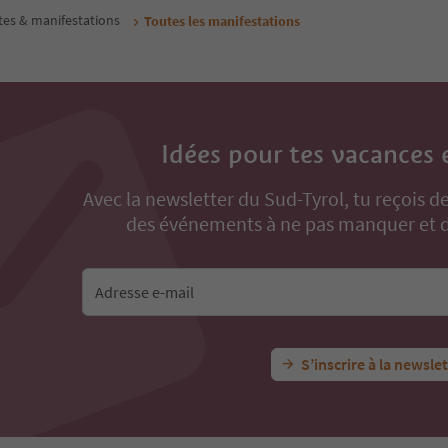
es & manifestations
Toutes les manifestations
Idées pour tes vacances 
Avec la newsletter du Sud-Tyrol, tu reçois de
des événements à ne pas manquer et de
Adresse e-mail
S’inscrire à la newsle