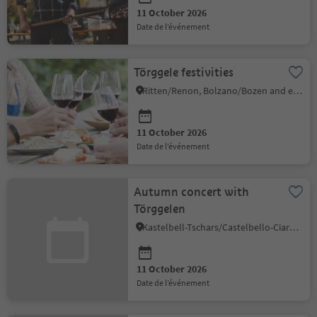
11 October 2026
date de l’événement
Törggele festivities
Ritten/Renon, Bolzano/Bozen and environs
11 October 2026
date de l’événement
Autumn concert with
Törggelen
Kastelbell-Tschars/Castelbello-Ciardes, Vinschgau/Val Venosta
11 October 2026
date de l’événement