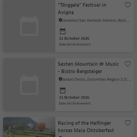
"Törggele" Festival in
Avigna
Jenesien/San Genesio Atesino, Bolzano/Bozen and environs
11 October 2026
date de l’événement
Sexten Mountain & Music
- Bistro Bergsteiger
Sexten/Sesto, Dolomites Region 3 Zinnen
11 October 2026
date de l’événement
Racing of the Haflinger
horses Maia Oktoberfest