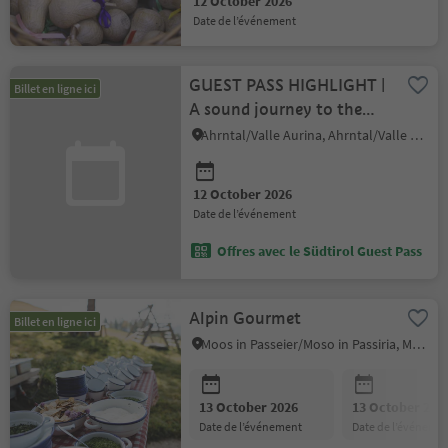
12 October 2026
date de l’événement
GUEST PASS HIGHLIGHT |
Billet en ligne ici
A sound journey to the
inside
Ahrntal/Valle Aurina, Ahrntal/Valle Aurina
12 October 2026
date de l’événement
Offres avec le Südtirol Guest Pass
Alpin Gourmet
Billet en ligne ici
Moos in Passeier/Moso in Passiria, Meran/Merano and environs
13 October 2026
13 October 202
date de l’événement
date de l’événeme