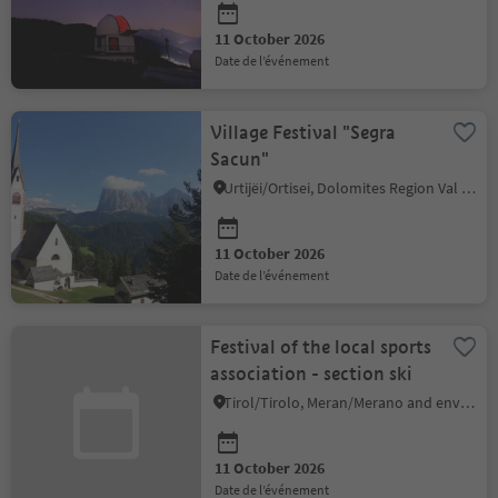
11 October 2026
date de l’événement
Village Festival "Segra
Sacun"
Urtijëi/Ortisei, Dolomites Region Val Gardena
11 October 2026
date de l’événement
Festival of the local sports
association - section ski
Tirol/Tirolo, Meran/Merano and environs
11 October 2026
date de l’événement