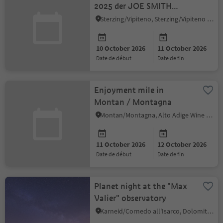
2025 der JOE SMITH
BAND
Sterzing/Vipiteno, Sterzing/Vipiteno and environs
10 October 2026
11 October 2026
date de début
date de fin
Enjoyment mile in
Montan / Montagna
Montan/Montagna, Alto Adige Wine Road
11 October 2026
12 October 2026
date de début
date de fin
Planet night at the "Max
Valier" observatory
Karneid/Cornedo all'Isarco, Dolomites Region Eggental