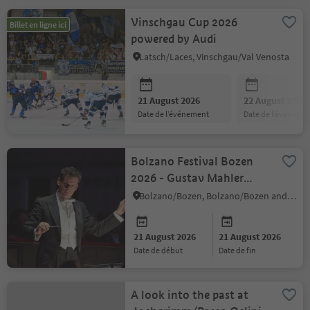
Vinschgau Cup 2026
Billet en ligne ici
powered by Audi
Latsch/Laces, Vinschgau/Val Venosta
21 August 2026
22 August 2026
date de l’événement
date de l’événeme
Bolzano Festival Bozen
2026 - Gustav Mahler
Jugendorchester
Bolzano/Bozen, Bolzano/Bozen and environs
21 August 2026
21 August 2026
date de début
date de fin
A look into the past at