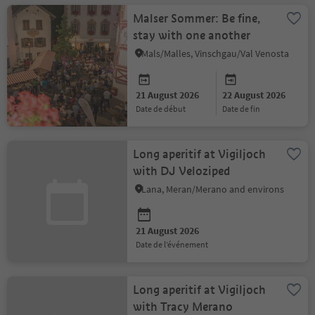
Malser Sommer: Be fine,
stay with one another
Mals/Malles, Vinschgau/Val Venosta
21 August 2026
22 August 2026
date de début
date de fin
Long aperitif at Vigiljoch
with DJ Veloziped
Lana, Meran/Merano and environs
21 August 2026
date de l’événement
Long aperitif at Vigiljoch
with Tracy Merano