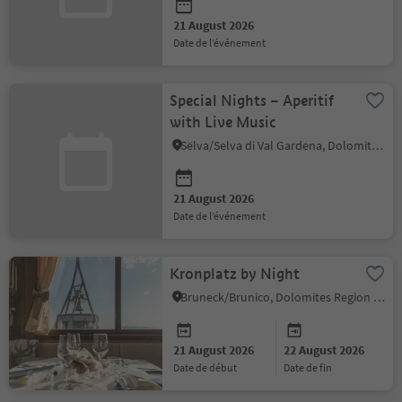
21 August 2026
date de l’événement
Special Nights – Aperitif
with Live Music
Sëlva/Selva di Val Gardena, Dolomites Region Val Gardena
21 August 2026
date de l’événement
Kronplatz by Night
Bruneck/Brunico, Dolomites Region Kronplatz/Plan de Corones
21 August 2026
22 August 2026
date de début
date de fin