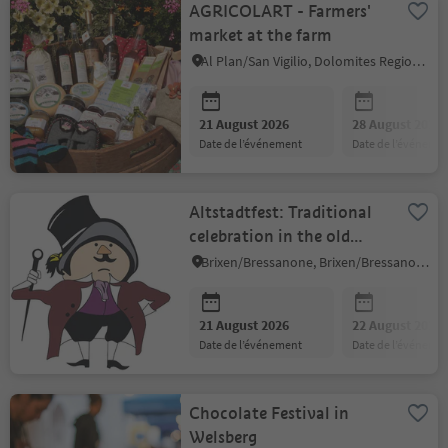
AGRICOLART - Farmers'
market at the farm
Al Plan/San Vigilio, Dolomites Region Kronplatz/Plan de Corones
21 August 2026
28 August 2026
date de l’événement
date de l’événeme
Altstadtfest: Traditional
celebration in the old
town
Brixen/Bressanone, Brixen/Bressanone and environs
21 August 2026
22 August 2026
date de l’événement
date de l’événeme
Chocolate Festival in
Welsberg