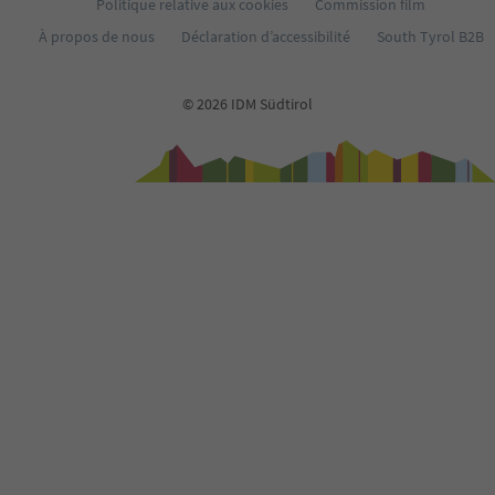
Politique relative aux cookies
Commission film
À propos de nous
Déclaration d’accessibilité
South Tyrol B2B
© 2026 IDM Südtirol