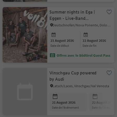
Summer nights in Ega |
Eggen - Live-Band
"Vollbluet"
Deutschnofen/Nova Ponente, Dolomites Region Eggental
21 August 2026
22 August 2026
date de début
date de fin
Offres avec le Südtirol Guest Pass
Vinschgau Cup powered
by Audi
Latsch/Laces, Vinschgau/Val Venosta
21 August 2026
22 August 2026
date de l’événement
date de l’événeme