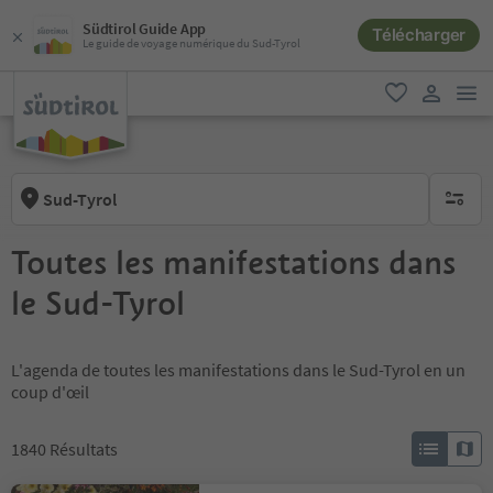
Südtirol Guide App
Télécharger
Le guide de voyage numérique du Sud-Tyrol
lie
favori
lien util
Sud-Tyrol
aucun fi
Toutes les manifestations dans
le Sud-Tyrol
L'agenda de toutes les manifestations dans le Sud-Tyrol en un
coup d'œil
1840
Résultats