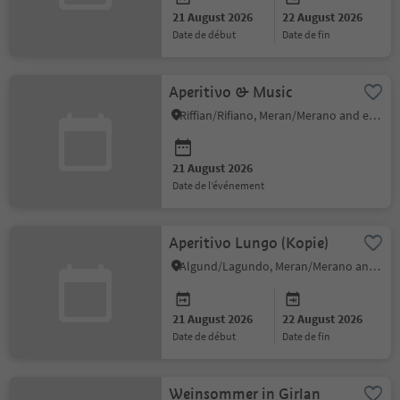
21 August 2026
22 August 2026
date de début
date de fin
Aperitivo & Music
Riffian/Rifiano, Meran/Merano and environs
21 August 2026
date de l’événement
Aperitivo Lungo (Kopie)
Algund/Lagundo, Meran/Merano and environs
21 August 2026
22 August 2026
date de début
date de fin
Weinsommer in Girlan