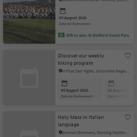
09 August 2026
date de l’événement
Offres avec le Südtirol Guest Pass
Discover our weekly
hiking program
Al Plan/San Vigilio, Dolomites Region Kronplatz/Plan de Corones
09 August 2026
16 August 2026
date de l’événement
date de l’événeme
Holy Mass in Italian
language
Brenner/Brennero, Sterzing/Vipiteno and environs