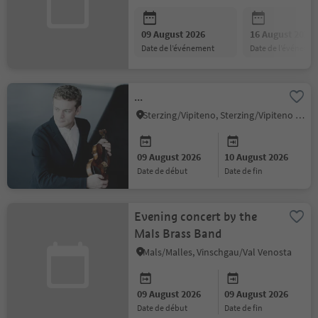
09 August 2026
16 August 2026
date de l’événement
date de l’événeme
...
Sterzing/Vipiteno, Sterzing/Vipiteno and environs
09 August 2026
10 August 2026
date de début
date de fin
Evening concert by the
Mals Brass Band
Mals/Malles, Vinschgau/Val Venosta
09 August 2026
09 August 2026
date de début
date de fin