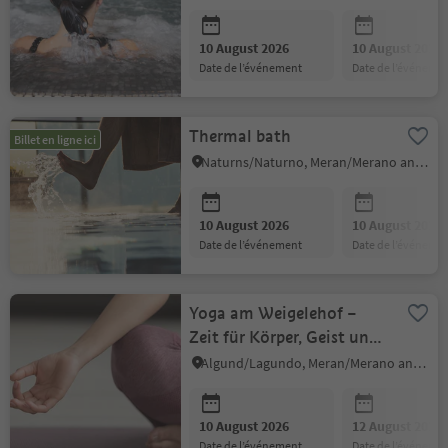
10 August 2026
10 August 2026
date de l’événement
date de l’événeme
Thermal bath
Billet en ligne ici
Naturns/Naturno, Meran/Merano and environs
10 August 2026
10 August 2026
date de l’événement
date de l’événeme
Yoga am Weigelehof –
Zeit für Körper, Geist und
Seele
Algund/Lagundo, Meran/Merano and environs
10 August 2026
12 August 2026
date de l’événement
date de l’événeme