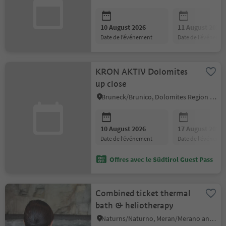
10 August 2026
11 August 2026
date de l’événement
date de l’événeme
KRON AKTIV Dolomites
up close
Bruneck/Brunico, Dolomites Region Kronplatz/Plan de Corones
10 August 2026
17 August 2026
date de l’événement
date de l’événeme
Offres avec le Südtirol Guest Pass
Combined ticket thermal
bath & heliotherapy
Naturns/Naturno, Meran/Merano and environs