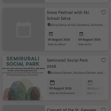
Snow Festival with Ski
School Selva
Sëlva/Selva di Val Gardena, Dolomites Region Val Gardena
09 August 2026
09 August 2026
date de début
date de fin
Semirurali Social Park
2026
Bolzano/Bozen, Bolzano/Bozen and environs
09 August 2026
10 August 2026
date de l’événement
date de l’événeme
Concert of the St. Georgen