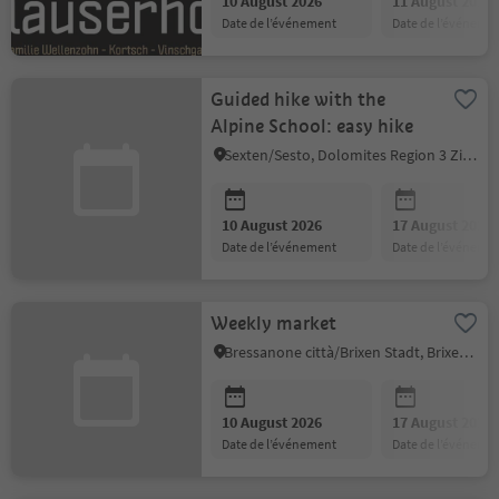
10 August 2026
11 August 2026
date de l’événement
date de l’événeme
Guided hike with the
Alpine School: easy hike
Sexten/Sesto, Dolomites Region 3 Zinnen
10 August 2026
17 August 2026
date de l’événement
date de l’événeme
Weekly market
Bressanone città/Brixen Stadt, Brixen/Bressanone, Brixen/Bressanone and environs
10 August 2026
17 August 2026
date de l’événement
date de l’événeme