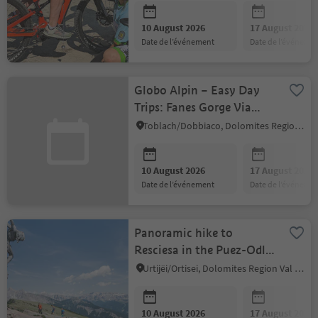
10 August 2026
17 August 2026
date de l’événement
date de l’événeme
Globo Alpin – Easy Day
Trips: Fanes Gorge Via
Ferrata Tour
Toblach/Dobbiaco, Dolomites Region 3 Zinnen
10 August 2026
17 August 2026
date de l’événement
date de l’événeme
Panoramic hike to
Resciesa in the Puez-Odle
Nature Park
Urtijëi/Ortisei, Dolomites Region Val Gardena
10 August 2026
17 August 2026