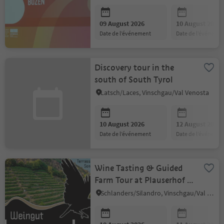
09 August 2026
10 August 2026
date de l’événement
date de l’événeme
Discovery tour in the
south of South Tyrol
Latsch/Laces, Vinschgau/Val Venosta
10 August 2026
12 August 2026
date de l’événement
date de l’événeme
Wine Tasting & Guided
Farm Tour at Plauserhof in
Kortsch
Schlanders/Silandro, Vinschgau/Val Venosta