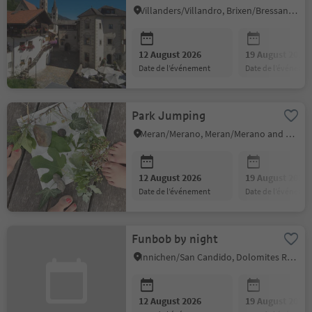
the archaeological site
Villanders/Villandro, Brixen/Bressanone and environs
12 August 2026
19 August 2026
date de l’événement
date de l’événeme
Park Jumping
Meran/Merano, Meran/Merano and environs
12 August 2026
19 August 2026
date de l’événement
date de l’événeme
Funbob by night
Innichen/San Candido, Dolomites Region 3 Zinnen
12 August 2026
19 August 2026