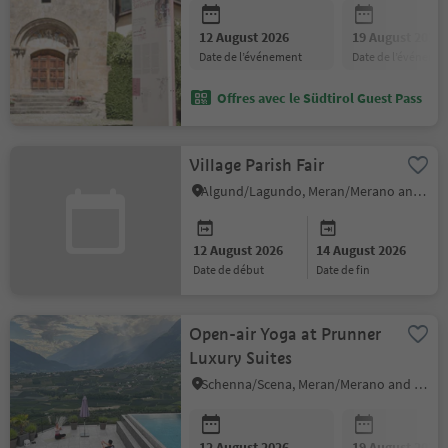
12 August 2026
19 August 2026
date de l’événement
date de l’événeme
Offres avec le Südtirol Guest Pass
Village Parish Fair
Algund/Lagundo, Meran/Merano and environs
12 August 2026
14 August 2026
date de début
date de fin
Open-air Yoga at Prunner
Luxury Suites
Schenna/Scena, Meran/Merano and environs
12 August 2026
19 August 2026