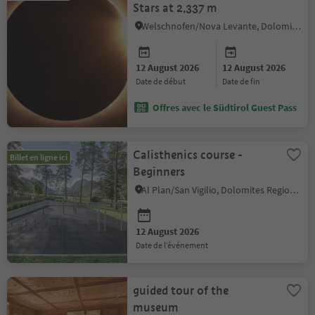
Stars at 2,337 m
Welschnofen/Nova Levante, Dolomites Region Eggental
12 August 2026
12 August 2026
date de début
date de fin
Offres avec le Südtirol Guest Pass
Calisthenics course -
Billet en ligne ici
Beginners
Al Plan/San Vigilio, Dolomites Region Kronplatz/Plan de Corones
12 August 2026
date de l’événement
guided tour of the
museum