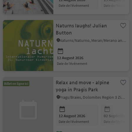
date de l’événement
date de l’événeme
Naturns laughs! Julian
Button
Naturns/Naturno, Meran/Merano and environs
12 August 2026
date de l’événement
Relax and move - alpine
Billet en ligne ici
yoga in Pragis Park
Prags/Braies, Dolomites Region 3 Zinnen
12 August 2026
02 September 2
date de l’événement
date de l’événeme