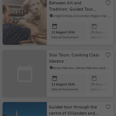
Between Art and
Tradition: Guided Tour
with Aperitif
Urtijëi/Ortisei, Dolomites Region Val Gardena
12 August 2026
19 August 2026
date de l’événement
date de l’événeme
Sissi Tours: Cooking Class
Merano
Meran/Merano, Meran/Merano and environs
12 August 2026
19 August 2026
date de l’événement
date de l’événeme
Guided tour through the
centre of Villanders and