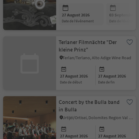
27 August 2026
03 September 2
date de l’événement
date de l’événeme
Terlaner Filmnächte "Der
kleine Prinz"
Terlan/Terlano, Alto Adige Wine Road
27 August 2026
27 August 2026
date de début
date de fin
Concert by the Bulla band
in Bulla
Urtijëi/Ortisei, Dolomites Region Val Gardena
27 August 2026
27 August 2026