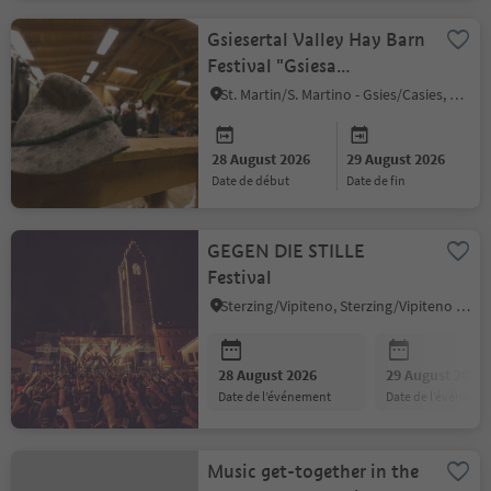
Gsiesertal Valley Hay Barn
Festival "Gsiesa
Heistodlfest"
St. Martin/S. Martino - Gsies/Casies, Gsies/Valle di Casies
28 August 2026
29 August 2026
date de début
date de fin
GEGEN DIE STILLE
Festival
Sterzing/Vipiteno, Sterzing/Vipiteno and environs
28 August 2026
29 August 2026
date de l’événement
date de l’événeme
Music get-together in the