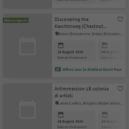
Discovering the
Billet en ligne ici
Keschtnweg (Chestnut
Trail)
Brixen/Bressanone, Brixen/Bressanone and environs
28 August 2026
04 September 2
date de l’événement
date de l’événeme
Offres avec le Südtirol Guest Pass
Artimmersion 18 colonia
di artisti
Laives/Leifers, Bolzano/Bozen and environs
28 August 2026
29 August 2026
date de l’événement
date de l’événeme