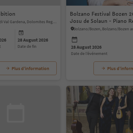
ibition
Bolzano Festival Bozen 2
Josu de Solaun - Piano Re
Sëlva/Selva di Val Gardena, Dolomites Region Val Gardena
026
28 August 2026
t
date de fin
28 August 2026
date de l’événement
Plus d’information
Plus d’infor