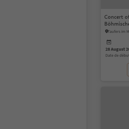
Concert o
Böhmische
28 August 2
date de débu