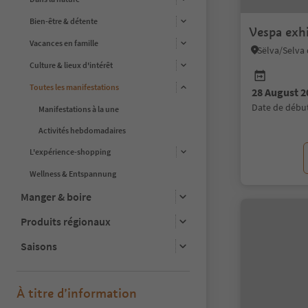
Bien-être & détente
Vespa exh
Vacances en famille
Culture & lieux d'intérêt
Toutes les manifestations
28 August 2
date de débu
Manifestations à la une
Activités hebdomadaires
L'expérience-shopping
Wellness & Entspannung
Manger & boire
Produits régionaux
Saisons
À titre d’information