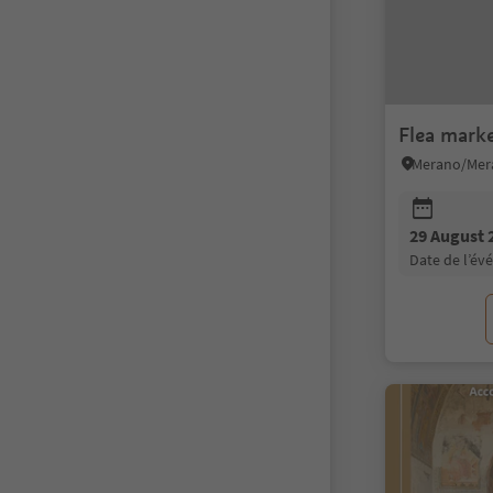
Flea mark
29 August 
date de l’é