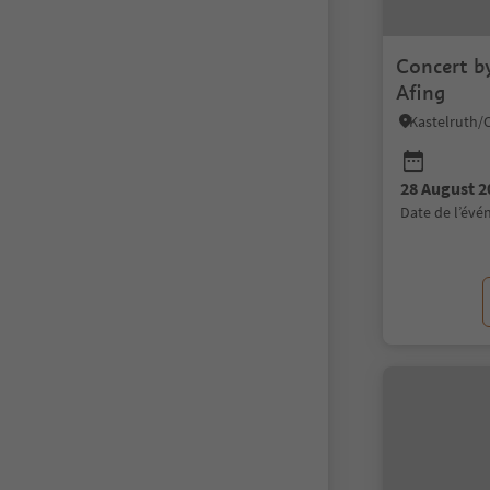
Concert by
Afing
28 August 2
date de l’év