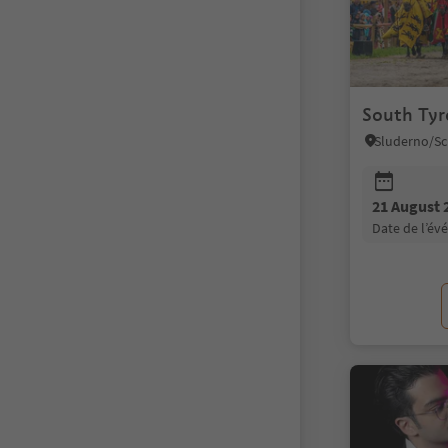
South Tyro
21 August 
date de l’é