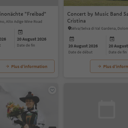
inonächte "Freibad"
Concert by Music Band S
Cristina
no, Alto Adige Wine Road
026
20 August 2026
t
date de fin
20 August 2026
20 August
date de début
date de fin
Plus d’information
Plus d’infor