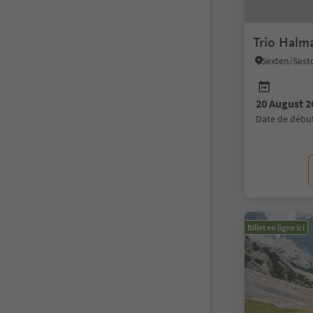
Trio Halm
Sexten/Sest
20 August 2
date de débu
Billet en ligne ici