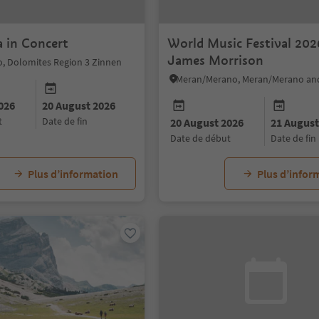
a in Concert
World Music Festival 202
James Morrison
o, Dolomites Region 3 Zinnen
Meran/Merano, Meran/Merano an
026
20 August 2026
t
date de fin
20 August 2026
21 August
date de début
date de fin
Plus d’information
Plus d’infor