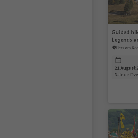
Guided hi
Legends a
21 August 
date de l’é