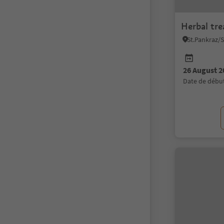
Herbal tr
26 August 2
date de débu