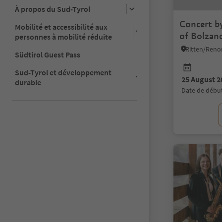
1/2
À propos du Sud-Tyrol
Concert b
Mobilité et accessibilité aux
of Bolzan
personnes à mobilité réduite
Mandolini
Ritten/Reno
Südtirol Guest Pass
Sud-Tyrol et développement
25 August 2
durable
date de débu