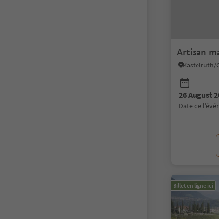
Artisan m
26 August 2
date de l’év
Billet en ligne ici