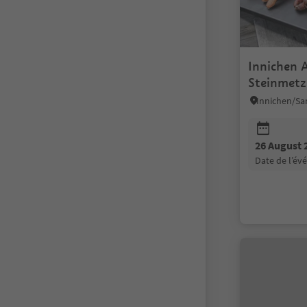
Innichen A
Steinmetz
26 August 
date de l’é