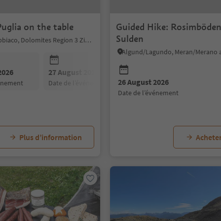
uglia on the table
Guided Hike: Rosimböden
Sulden
Toblach/Dobbiaco, Dolomites Region 3 Zinnen
2026
27 August 2026
28 August 2026
26 August 2026
vénement
date de l’événement
date de l’événement
date de l’événement
Plus d’information
Acheter