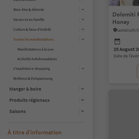
Bien-être & détente
Dolomiti 
Vacances en famille
Honey
Culture & lieux d'intérêt
Toutes les manifestations
25 August 2
Manifestations à la une
date de l’év
Activités hebdomadaires
L'expérience-shopping
Wellness & Entspannung
Manger & boire
Produits régionaux
Saisons
À titre d’information