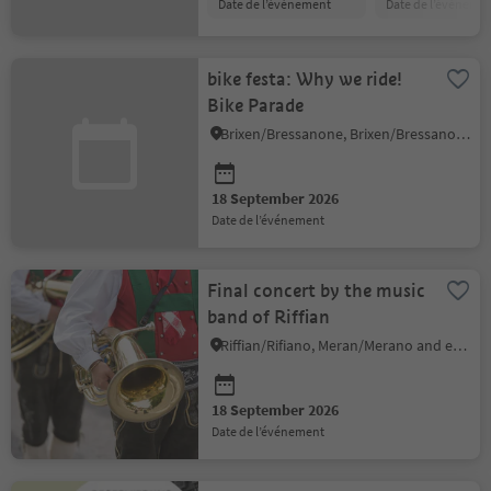
date de l’événement
date de l’événeme
bike festa: Why we ride!
Bike Parade
Brixen/Bressanone, Brixen/Bressanone and environs
18 September 2026
date de l’événement
Final concert by the music
band of Riffian
Riffian/Rifiano, Meran/Merano and environs
18 September 2026
date de l’événement