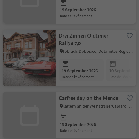
19 September 2026
date de l’événement
Drei Zinnen Oldtimer
Rallye 7,0
Toblach/Dobbiaco, Dolomites Region 3 Zinnen
19 September 2026
20 September 2
date de l’événement
date de l’événeme
Carfree day on the Mendel
Kaltern an der Weinstraße/Caldaro sulla Strada del Vino, Alto Adige Wine Road
19 September 2026
date de l’événement