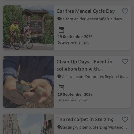
Car free Mendel Cycle Day
Kaltern an der Weinstraße/Caldaro sulla Strada del Vino, Alto Adige Wine Road
19 September 2026
date de l’événement
Clean Up Days - Event in
collaboration with
Summit Foundation
Lüsen/Luson, Dolomites Region Lüsen Villnöss
19 September 2026
date de l’événement
The red carpet in Sterzing
Sterzing/Vipiteno, Sterzing/Vipiteno and environs