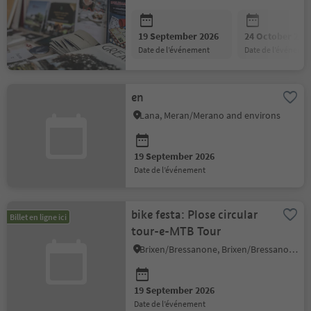
19 September 2026
24 October 202
date de l’événement
date de l’événeme
en
Lana, Meran/Merano and environs
19 September 2026
date de l’événement
bike festa: Plose circular
Billet en ligne ici
tour-e-MTB Tour
Brixen/Bressanone, Brixen/Bressanone and environs
19 September 2026
date de l’événement