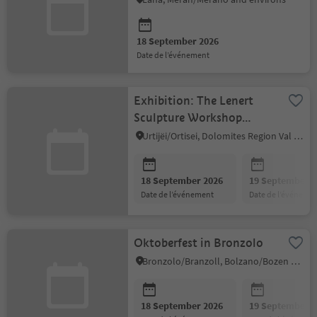
18 September 2026
date de l’événement
Exhibition: The Lenert
Sculpture Workshop
(1877–1953)
Urtijëi/Ortisei, Dolomites Region Val Gardena
18 September 2026
19 September 2
date de l’événement
date de l’événeme
Oktoberfest in Bronzolo
Bronzolo/Branzoll, Bolzano/Bozen and environs
18 September 2026
19 September 2