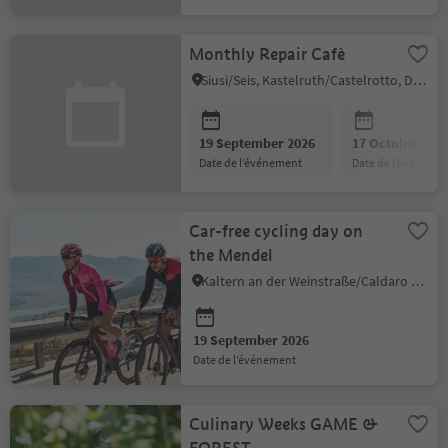
Monthly Repair Cafè
Siusi/Seis, Kastelruth/Castelrotto, Dolomites Region Seiser Alm
19 September 2026
17 October 202
date de l’événement
date de l’événeme
Car-free cycling day on
the Mendel
Kaltern an der Weinstraße/Caldaro sulla Strada del Vino, Alto Adige Wine Road
19 September 2026
date de l’événement
Culinary Weeks GAME &