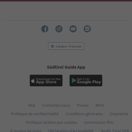
Langue : Français
Südtirol Guide App
FAQ
Contactez-nous
Presse
MICE
Politique de confidentialité
Conditions générales
Empreinte
Politique relative aux cookies
Commission film
À propos de nous
Déclaration d’accessibilité
South Tyrol B2B