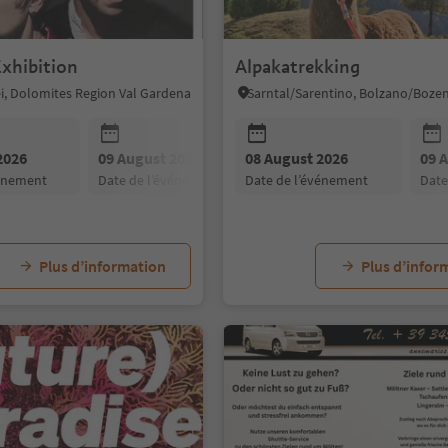
Exhibition
Alpakatrekking
sei, Dolomites Region Val Gardena
2026
09 August 2026
08 August 2026
10 August 2026
09 
vénement
date de l’événement
date de l’événement
date de l’événement
dat
Plus d’information
Plus d’infor