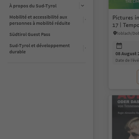
À propos du Sud-Tyrol
Mobilité et accessibilité aux
Pictures i
personnes à mobilité réduite
17 | Tempo
Südtirol Guest Pass
Sud-Tyrol et développement
durable
08 August 
date de l’é