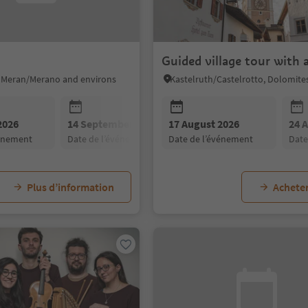
Guided village tour with a
o, Meran/Merano and environs
2026
14 September 2026
17 August 2026
21 September 2026
24 
vénement
date de l’événement
date de l’événement
date de l’événement
dat
Plus d’information
Acheter