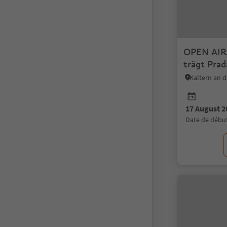
OPEN AIR 
trägt Prad
17 August 2
date de débu