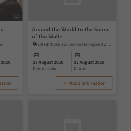
1/2
nd
Around the World to the Sound
of the Waltz
ia
Toblach/Dobbiaco, Dolomites Region 3 Zinnen
 2026
17 August 2026
17 August 2026
date de début
date de fin
mation
Plus d’information