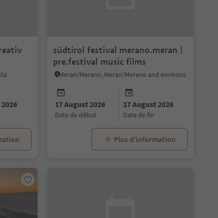
reativ
südtirol festival merano.meran |
pre.festival music films
sta
Meran/Merano, Meran/Merano and environs
 2026
17 August 2026
17 August 2026
date de début
date de fin
mation
Plus d’information