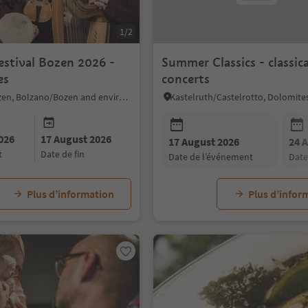
1/2
estival Bozen 2026 -
Summer Classics - classica
es
concerts
Bolzano/Bozen, Bolzano/Bozen and environs
026
17 August 2026
17 August 2026
24 
t
date de fin
date de l’événement
dat
Plus d’information
Plus d’infor