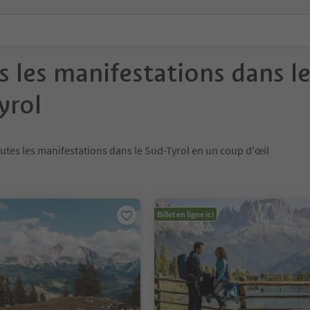
s les manifestations dans l
yrol
utes les manifestations dans le Sud-Tyrol en un coup d'œil
Billet en ligne ici