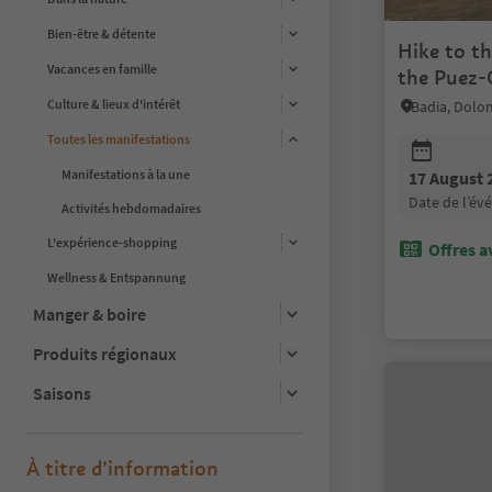
Bien-être & détente
Hike to th
Vacances en famille
the Puez-
Culture & lieux d'intérêt
Badia, Dolom
Toutes les manifestations
Manifestations à la une
17 August 
date de l’é
Activités hebdomadaires
L'expérience-shopping
Offres a
Wellness & Entspannung
Manger & boire
Produits régionaux
Saisons
À titre d’information