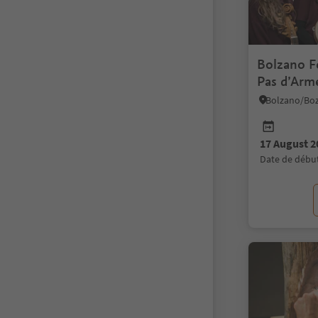
Bolzano F
Pas d’Arm
17 August 2
date de débu