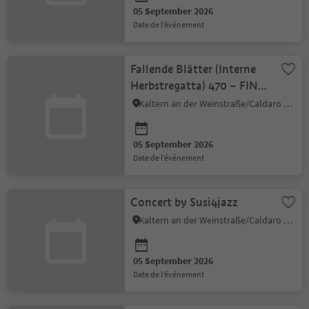
05 September 2026
date de l’événement
Fallende Blätter (Interne
Herbstregatta) 470 – FINN
– O JOLLE – ILCA 4/6 –
Kaltern an der Weinstraße/Caldaro sulla Strada del Vino, Alto Adige Wine Road
OPTIM
05 September 2026
date de l’événement
Concert by Susi4jazz
Kaltern an der Weinstraße/Caldaro sulla Strada del Vino, Alto Adige Wine Road
05 September 2026
date de l’événement