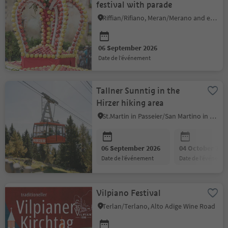
festival with parade
Riffian/Rifiano, Meran/Merano and environs
06 September 2026
date de l’événement
Tallner Sunntig in the
Hirzer hiking area
St.Martin in Passeier/San Martino in Passiria, Meran/Merano and environs
06 September 2026
04 October 202
date de l’événement
date de l’événeme
Vilpiano Festival
Terlan/Terlano, Alto Adige Wine Road