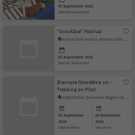
05 September 2026
date de l’événement
"GrauKäse" Festival
Ahrntal/Valle Aurina, Ahrntal/Valle Aurina
05 September 2026
date de l’événement
Biennale Gherdëina 10 -
Trekking on Pilat
Urtijëi/Ortisei, Dolomites Region Val Gardena
05 September
06 September
2026
2026
date de début
date de fin