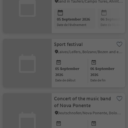
Sand in Taufers/Campo Tures, Ahrntal/Valle Aurina
05 September 2026
06 September 2
date de l’événement
date de l’événeme
Sport festival
Laives/Leifers, Bolzano/Bozen and environs
05 September
06 September
2026
2026
date de début
date de fin
Concert of the music band
of Nova Ponente
Deutschnofen/Nova Ponente, Dolomites Region Eggental