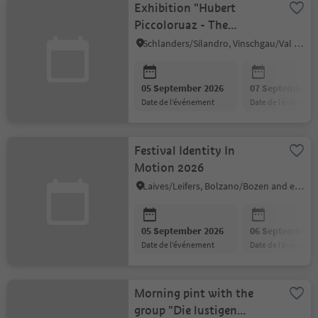
Exhibition "Hubert
Piccoloruaz - The
Versatile Artist"
Schlanders/Silandro, Vinschgau/Val Venosta
05 September 2026
07 September 2
date de l’événement
date de l’événeme
Festival Identity In
Motion 2026
Laives/Leifers, Bolzano/Bozen and environs
05 September 2026
06 September 2
date de l’événement
date de l’événeme
Morning pint with the
group "Die lustigen