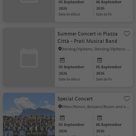
05 September
06 September
2026
2026
date de début
date de fin
Summer Concert in Piazza
Città - Prati Musical Band
Sterzing/Vipiteno, Sterzing/Vipiteno and environs
05 September
05 September
2026
2026
date de début
date de fin
Special Concert
Ritten/Renon, Bolzano/Bozen and environs
05 September
06 September
2026
2026