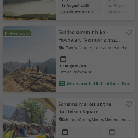
13 August 2026
27 August 2026
date de l’événement
date de l’événeme
Guided summit hike ·
Billet en ligne ici
Hochwart (Vernuer 2,452
m)
Riffian/Rifiano, Meran/Merano and environs
13 August 2026
date de l’événement
Offres avec le Südtirol Guest Pass
Schenna Market at the
Raiffeisen Square
Schenna/Scena, Meran/Merano and environs