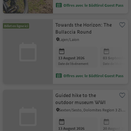
Offres avec le Südtirol Guest Pass
Towards the Horizon: The
Billet en ligne ici
Bullaccia Round
Lajen/Laion
13 August 2026
03 September 2
date de l’événement
date de l’événeme
Offres avec le Südtirol Guest Pass
Guided hike to the
outdoor museum WWI
Sexten/Sesto, Dolomites Region 3 Zinnen
13 August 2026
20 August 2026