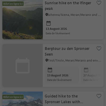
Sunrise hike on the Ifinger
Billet en ligne ici
peak
Schenna/Scena, Meran/Merano and environs
13 August 2026
date de l’événement
Bergtour zu den Spronser
Seen
Tirol/Tirolo, Meran/Merano and environs
13 August 2026
27 August 2026
date de l’événement
date de l’événeme
Guided hike to the
Billet en ligne ici
Spronser Lakes with