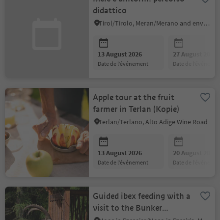
didattico
Tirol/Tirolo, Meran/Merano and environs
13 August 2026
27 August 2026
date de l’événement
date de l’événeme
Apple tour at the fruit
farmer in Terlan (Kopie)
Terlan/Terlano, Alto Adige Wine Road
13 August 2026
20 August 2026
date de l’événement
date de l’événeme
Guided ibex feeding with a
visit to the Bunker
Mooseum