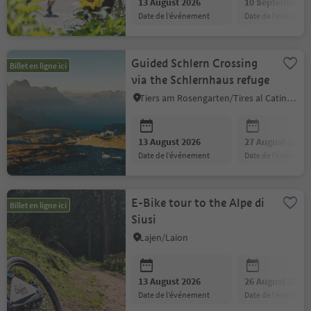
13 August 2026
10 September 2
date de l’événement
date de l’événeme
Guided Schlern Crossing
Billet en ligne ici
via the Schlernhaus refuge
Tiers am Rosengarten/Tires al Catinaccio, Dolomites Region Seiser Alm
13 August 2026
27 August 2026
date de l’événement
date de l’événeme
E-Bike tour to the Alpe di
Billet en ligne ici
Siusi
Lajen/Laion
13 August 2026
26 August 2026
date de l’événement
date de l’événeme