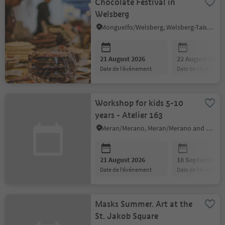
Chocolate Festival in
Welsberg
Monguelfo/Welsberg, Welsberg-Taisten/Monguelfo-Tesido
21 August 2026
22 August 2026
date de l’événement
date de l’événeme
Workshop for kids 5-10
years - Atelier 163
Meran/Merano, Meran/Merano and environs
21 August 2026
18 September 2
date de l’événement
date de l’événeme
Masks Summer. Art at the
St. Jakob Square