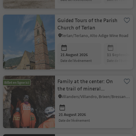
Guided Tours of the Parish
Church of Terlan
Terlan/Terlano, Alto Adige Wine Road
21 August 2026
11 September 2
date de l’événement
date de l’événeme
Family at the center: On
Billet en ligne ici
the trail of mineral
resources at the Villanders
Villanders/Villandro, Brixen/Bressanone and environs
mine
21 August 2026
date de l’événement