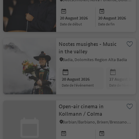
20 August 2026
20 August 2026
date de début
date de fin
Nostes musighes - Music
in the valley
Badia, Dolomites Region Alta Badia
20 August 2026
27 August 2026
date de l’événement
date de l’événeme
Open-air cinema in
Kollmann / Colma
Barbian/Barbiano, Brixen/Bressanone and environs