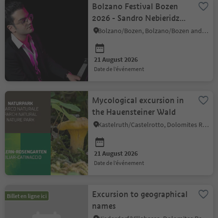
Bolzano Festival Bozen
2026 - Sandro Nebieridze -
Lunch Concert
Bolzano/Bozen, Bolzano/Bozen and environs
21 August 2026
date de l’événement
Mycological excursion in
the Hauensteiner Wald
Kastelruth/Castelrotto, Dolomites Region Seiser Alm
21 August 2026
date de l’événement
Excursion to geographical
Billet en ligne ici
names