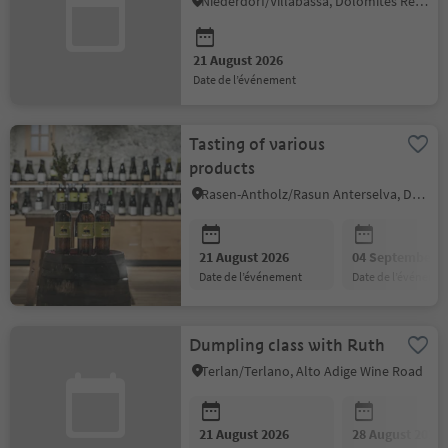
Niederdorf/Villabassa, Dolomites Region 3 Zinnen
21 August 2026
date de l’événement
Tasting of various
products
Rasen-Antholz/Rasun Anterselva, Dolomites Region Kronplatz/Plan de Corones
21 August 2026
04 September 2
date de l’événement
date de l’événeme
Dumpling class with Ruth
Terlan/Terlano, Alto Adige Wine Road
21 August 2026
28 August 2026