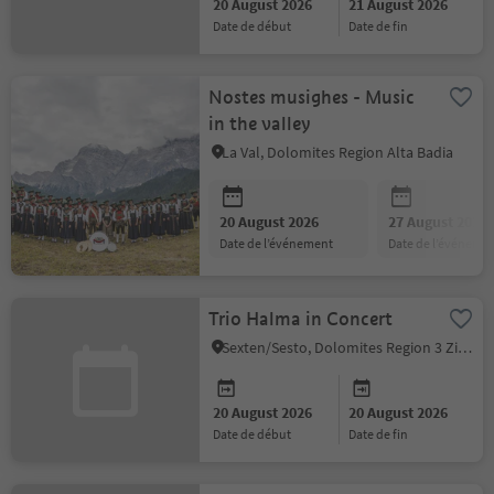
20 August 2026
21 August 2026
date de début
date de fin
Nostes musighes - Music
in the valley
La Val, Dolomites Region Alta Badia
20 August 2026
27 August 2026
date de l’événement
date de l’événeme
Trio Halma in Concert
Sexten/Sesto, Dolomites Region 3 Zinnen
20 August 2026
20 August 2026
date de début
date de fin