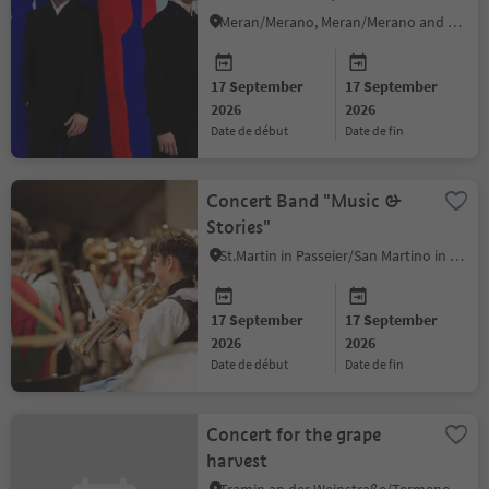
Meran/Merano, Meran/Merano and environs
17 September
17 September
2026
2026
date de début
date de fin
Concert Band "Music &
Stories"
St.Martin in Passeier/San Martino in Passiria, Meran/Merano and environs
17 September
17 September
2026
2026
date de début
date de fin
Concert for the grape
harvest