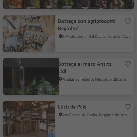
Bottega con agriprodotti
Regiohof
S. Maddalena - Val Casies, Valle di Casies
Bottega al maso Ansitz
Lidl
Prissiano, Tesimo, Merano e dintorni
Lüch da Pcëi
San Cassiano, Badia, Regione dolomitica Alta Badia