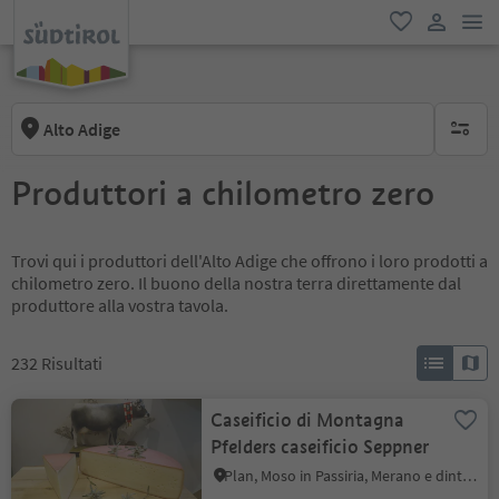
men
favoriti
user lin
Alto Adige
nessun f
Produttori a chilometro zero
Trovi qui i produttori dell'Alto Adige che offrono i loro prodotti a
chilometro zero. Il buono della nostra terra direttamente dal
produttore alla vostra tavola.
232
Risultati
Caseificio di Montagna
Pfelders caseificio Seppner
Plan, Moso in Passiria, Merano e dintorni