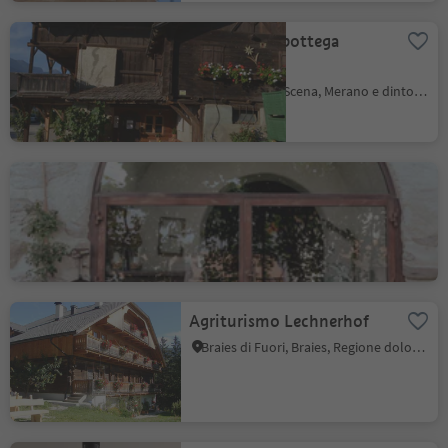
Gröberhof - bottega
contadina
Monte Scena, Scena, Merano e dintorni
Torgglerhof - Distilleria
Verdines, Scena, Merano e dintorni
Agriturismo Lechnerhof
Braies di Fuori, Braies, Regione dolomitica 3 Cime