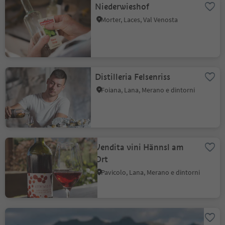
Niederwieshof
Morter, Laces, Val Venosta
Distilleria Felsenriss
Foiana, Lana, Merano e dintorni
Vendita vini Hännsl am
Ort
Pavicolo, Lana, Merano e dintorni
Caseificio Waldsamerhof