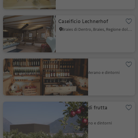
Caseificio Lechnerhof
Braies di Dentro, Braies, Regione dolomitica 3 Cime
Stettnerhof
Foiana, Lana, Merano e dintorni
Cooperativa di frutta
TEXEL
Naturno, Merano e dintorni