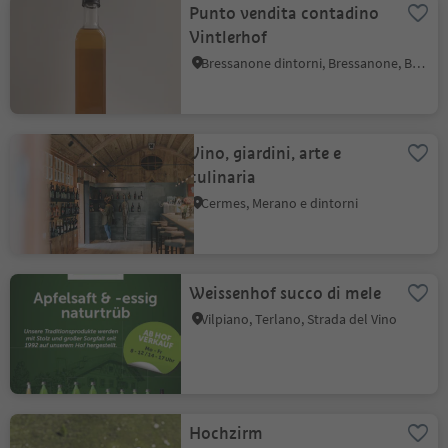
Punto vendita contadino
Vintlerhof
Bressanone dintorni, Bressanone, Bressanone e dintorni
Vino, giardini, arte e
culinaria
Cermes, Merano e dintorni
Weissenhof succo di mele
Vilpiano, Terlano, Strada del Vino
Hochzirm