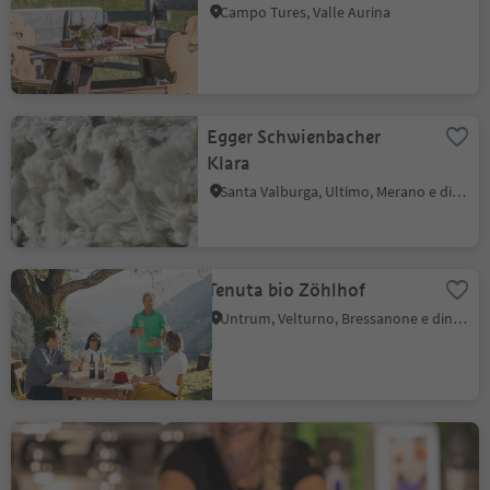
Campo Tures, Valle Aurina
Egger Schwienbacher
Klara
Santa Valburga, Ultimo, Merano e dintorni
Tenuta bio Zöhlhof
Untrum, Velturno, Bressanone e dintorni
Gatterer Paneficio -
pasticceria con Cafè