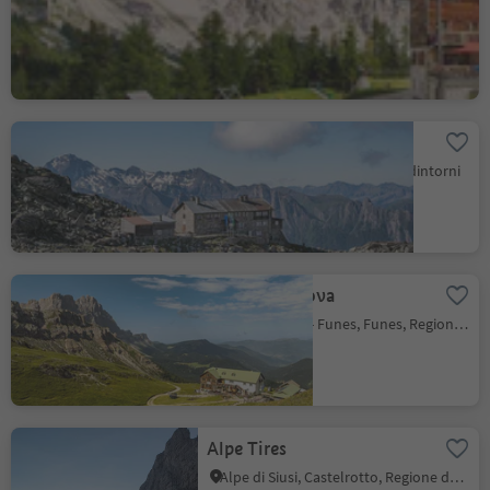
San Vigilio, Regione dolomitica Plan de Corones
Rifugio Europa
Sasso, Val di Vizze, Vipiteno e dintorni
Rifugio Genova
S. Maddalena - Funes, Funes, Regione dolomitica Luson Val di Funes
Alpe Tires
Alpe di Siusi, Castelrotto, Regione dolomitica Alpe di Siusi