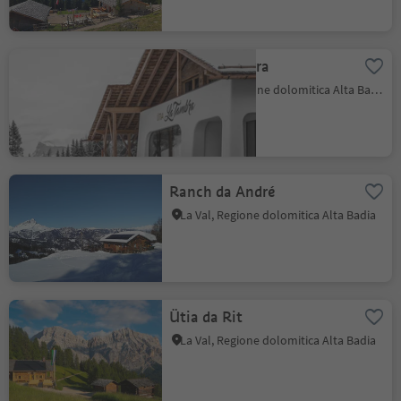
Ütia la Tambra
Corvara, Regione dolomitica Alta Badia
Ranch da André
La Val, Regione dolomitica Alta Badia
Ütia da Rit
La Val, Regione dolomitica Alta Badia