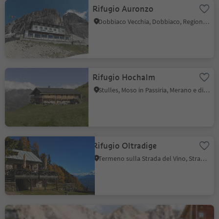
Rifugio Auronzo
Dobbiaco Vecchia, Dobbiaco, Regione dolomitica 3 Cime
Rifugio Hochalm
Stulles, Moso in Passiria, Merano e dintorni
Rifugio Oltradige
Termeno sulla Strada del Vino, Strada del Vino
Rifugio Fanes