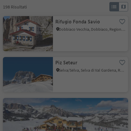
198
Risultati
Rifugio Fonda Savio
Dobbiaco Vecchia, Dobbiaco, Regione dolomitica 3 Cime
Piz Seteur
Selva/Sëlva, Selva di Val Gardena, Regione dolomitica Val Gardena
Ütia Cherz
Corvara, Regione dolomitica Alta Badia