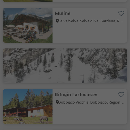
Muliné
Selva/Sëlva, Selva di Val Gardena, Regione dolomitica Val Gardena
Rifugio Scotoni
San Cassiano, Badia, Regione dolomitica Alta Badia
Rifugio Lachwiesen
Dobbiaco Vecchia, Dobbiaco, Regione dolomitica 3 Cime