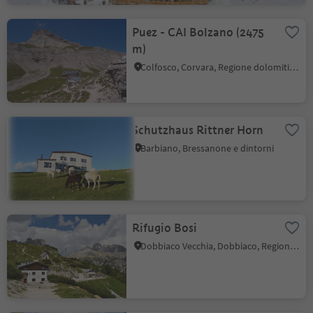
Puez - CAI Bolzano (2475
m)
Colfosco, Corvara, Regione dolomitica Alta Badia
Schutzhaus Rittner Horn
Barbiano, Bressanone e dintorni
Rifugio Bosi
Dobbiaco Vecchia, Dobbiaco, Regione dolomitica 3 Cime