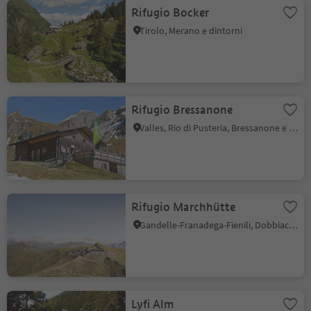
Rifugio Bocker
Tirolo, Merano e dintorni
Rifugio Bressanone
Valles, Rio di Pusteria, Bressanone e dintorni
Rifugio Marchhütte
Gandelle-Franadega-Fienili, Dobbiaco, Regione dolomitica 3 Cime
Lyfi Alm