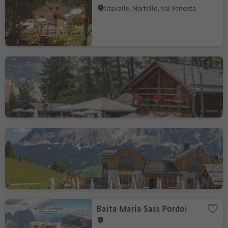
Altavalle, Martello, Val Venosta
Ütia L'Tamá
Badia, Regione dolomitica Alta Badia
I Tablà
La Villa, Badia, Regione dolomitica Alta Badia
Baita Maria Sass Pordoi