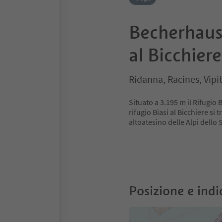
Becherhaus
al Bicchiere
Ridanna, Racines, Vipi
Situato a 3.195 m il Rifugio Bi
rifugio Biasi al Bicchiere si 
altoatesino delle Alpi dello 
Posizione e indi