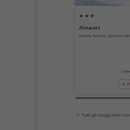
Almarett
Mareta, Racines, Vipiteno e di
notte
P
Tutti gli alloggi nelle vic