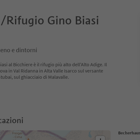
/Rifugio Gino Biasi
teno e dintorni
asi al Bicchiere è il rifugio più alto dell'Alto Adige. Il
trova in Val Ridanna in Alta Valle Isarco sul versante
Stubai, sul ghiacciaio di Malavalle.
cazioni
Becherhaus/