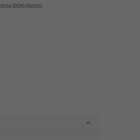
danna,39040,Racines