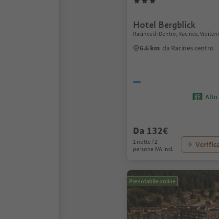
Hotel Bergblick
Racines di Dentro, Racines, Vipiten
6.6 km
da Racines centro
Alto
Da 132€
1 notte / 2
Verific
persone IVA incl.
Prenotabile online