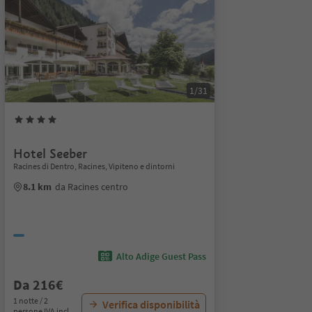
1/31
Hotel Seeber
Racines di Dentro, Racines, Vipiteno e dintorni
8.1 km
da Racines centro
Alto Adige Guest Pass
Da 216€
1 notte / 2
Verifica disponibilità
persone IVA incl.