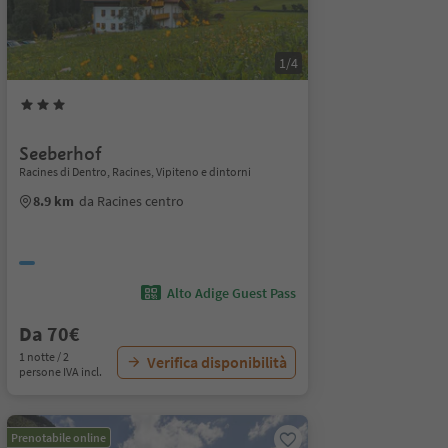
1/4
Seeberhof
Racines di Dentro, Racines, Vipiteno e dintorni
8.9 km
da Racines centro
Alto Adige Guest Pass
Da 70€
1 notte / 2
Verifica disponibilità
persone IVA incl.
Prenotabile online