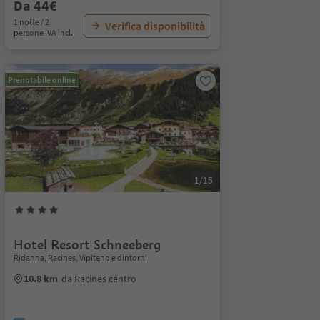
Da 44€
1 notte / 2
Verifica disponibilità
persone IVA incl.
Prenotabile online
1/15
Hotel Resort Schneeberg
Ridanna, Racines, Vipiteno e dintorni
10.8 km
da Racines centro