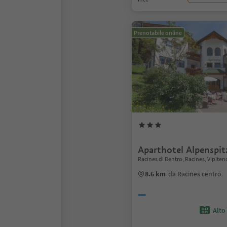
Prenotabile online
Aparthotel Alpenspit
Racines di Dentro, Racines, Vipiten
8.6 km
da Racines centro
Alto