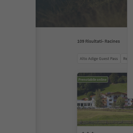
109
Risultati
- Racines
Alto Adige Guest Pass
Recen
Prenotabile online