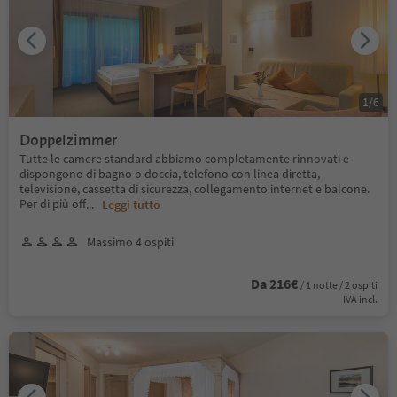
1
/
6
Doppelzimmer
Tutte le camere standard abbiamo completamente rinnovati e
dispongono di bagno o doccia, telefono con linea diretta,
televisione, cassetta di sicurezza, collegamento internet e balcone.
Per di più off
...
Leggi tutto
Massimo 4 ospiti
Da 216€
/ 1 notte / 2 ospiti
IVA incl.