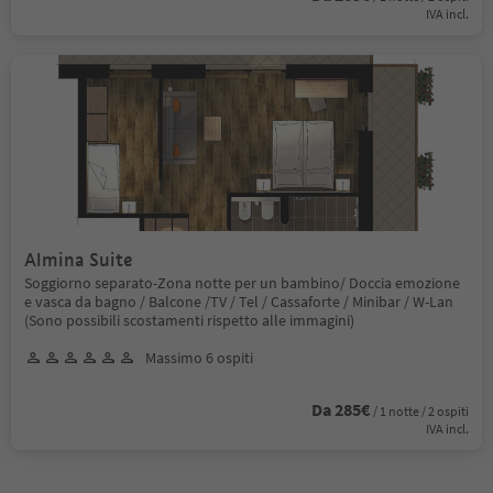
IVA incl.
Almina Suite
Soggiorno separato-Zona notte per un bambino/ Doccia emozione
e vasca da bagno / Balcone /TV / Tel / Cassaforte / Minibar / W-Lan
(Sono possibili scostamenti rispetto alle immagini)
Massimo 6 ospiti
Da 285€
/ 1 notte / 2 ospiti
IVA incl.