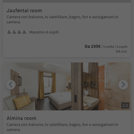
Jaufental room
Camera con balcone, tv satellitare, bagno, fon e asciugamani in
camera.
Massimo 4 ospiti
Da 195€
/ 1 notte / 2 ospiti
IVA incl.
1
/
2
Almina room
Camera con balcone, tv satellitare, bagno, fon e asciugamani in
camera.