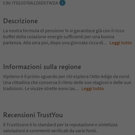
CIN: IT021070A1Z6D5TWZA
Descrizione
La nostra formula di pensione ¾ vi garantisce già con il ricco
buffet della colazione energie sufficienti per una buona
partenza. Alla sera poi, dopo una giornata ricca di
...
Leggi tutto
Informazioni sulla regione
Vipiteno è il primo sguardo per chi esplora l’Alto Adige da nord.
Una cittadina che conserva il ritmo delle sue stagioni e delle sue
tradizioni. Le viuzze strette sono las
...
Leggi tutto
Recensioni TrustYou
Il TrustScore è lo standard per la reputazione e sintetizza
valutazioni e commenti verificati da varie fonti.