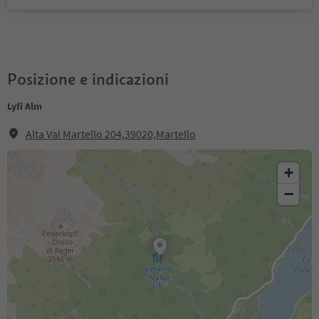
Posizione e indicazioni
Lyfi Alm
Alta Val Martello 204,39020,Martello
+
−