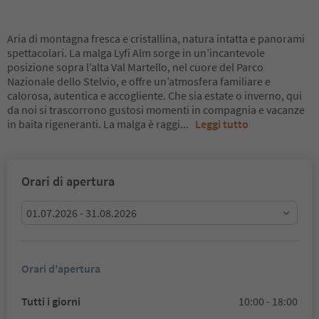
Aria di montagna fresca e cristallina, natura intatta e panorami
spettacolari. La malga Lyfi Alm sorge in un’incantevole
posizione sopra l’alta Val Martello, nel cuore del Parco
Nazionale dello Stelvio, e offre un’atmosfera familiare e
calorosa, autentica e accogliente. Che sia estate o inverno, qui
da noi si trascorrono gustosi momenti in compagnia e vacanze
in baita rigeneranti. La malga è raggi
...
Leggi tutto
Orari di apertura
01.07.2026 - 31.08.2026
Orari d'apertura
Tutti i giorni
10:00 - 18:00