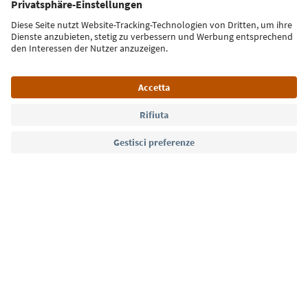
Iscriviti alla newsletter
Lingua: Italiano
Südtirol Guide App
FAQ
Contatti
Press
MICE
Privacy Policy