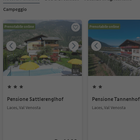
Campeggio
Prenotabile online
Prenotabile online
1
/
4
Pensione Sattlerenglhof
Pensione Tannenhof
Laces, Val Venosta
Laces, Val Venosta