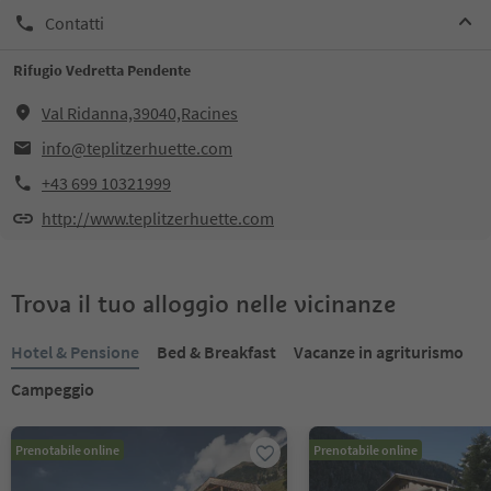
Contatti
Rifugio Vedretta Pendente
Val Ridanna,39040,Racines
info@teplitzerhuette.com
+43 699 10321999
http://www.teplitzerhuette.com
Trova il tuo alloggio nelle vicinanze
Hotel & Pensione
Bed & Breakfast
Vacanze in agriturismo
Campeggio
Prenotabile online
Prenotabile online