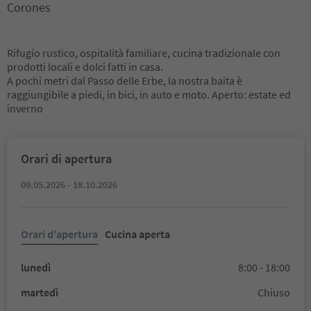
Corones
Rifugio rustico, ospitalità familiare, cucina tradizionale con
prodotti locali e dolci fatti in casa.
A pochi metri dal Passo delle Erbe, la nostra baita è
raggiungibile a piedi, in bici, in auto e moto. Aperto: estate ed
inverno
Orari di apertura
09.05.2026 - 18.10.2026
Orari d'apertura
Cucina aperta
lunedì
8:00 - 18:00
martedì
Chiuso