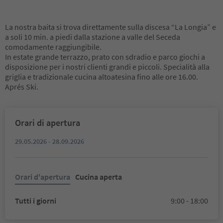
La nostra baita si trova direttamente sulla discesa “La Longia” e
a soli 10 min. a piedi dalla stazione a valle del Seceda
comodamente raggiungibile.
In estate grande terrazzo, prato con sdradio e parco giochi a
disposizione per i nostri clienti grandi e piccoli. Specialità alla
griglia e tradizionale cucina altoatesina fino alle ore 16.00.
Aprés Ski.
Orari di apertura
29.05.2026 - 28.09.2026
Orari d'apertura
Cucina aperta
Tutti i giorni
9:00 - 18:00