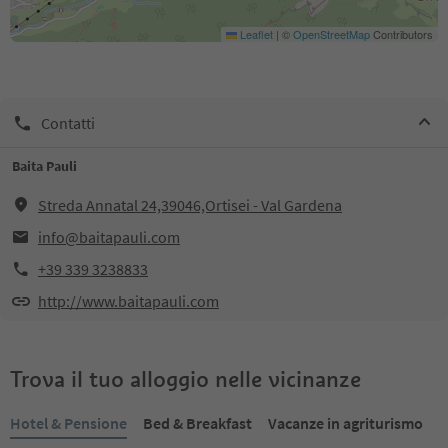
Leaflet
|
©
OpenStreetMap
Contributors
Contatti
Baita Pauli
Streda Annatal 24,39046,Ortisei - Val Gardena
info@baitapauli.com
+39 339 3238833
http://www.baitapauli.com
Trova il tuo alloggio nelle vicinanze
Hotel & Pensione
Bed & Breakfast
Vacanze in agriturismo