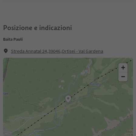
Posizione e indicazioni
Baita Pauli
Streda Annatal 24,39046,Ortisei - Val Gardena
+
−