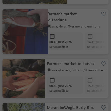
Farmer's market
Mitterlana
Lana, Meran/Merano and environs
08 August 2026
14 August 2026
datum události
datum události
Farmers' market in Laives
Laives/Leifers, Bolzano/Bozen and environs
08 August 2026
15 August 2026
datum události
datum události
Meran beWegt: Early Bird