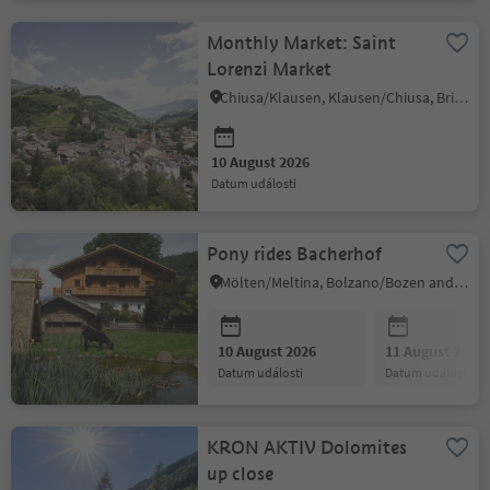
Monthly Market: Saint
Lorenzi Market
Chiusa/Klausen, Klausen/Chiusa, Brixen/Bressanone and environs
10 August 2026
datum události
Pony rides Bacherhof
Mölten/Meltina, Bolzano/Bozen and environs
10 August 2026
11 August 2026
datum události
datum události
KRON AKTIV Dolomites
up close