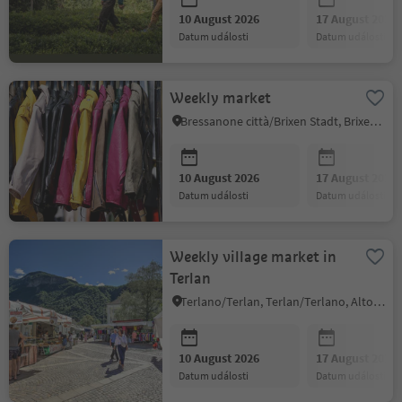
10 August 2026
17 August 2026
datum události
datum události
Weekly market
Bressanone città/Brixen Stadt, Brixen/Bressanone, Brixen/Bressanone and environs
10 August 2026
17 August 2026
datum události
datum události
Weekly village market in
Terlan
Terlano/Terlan, Terlan/Terlano, Alto Adige Wine Road
10 August 2026
17 August 2026
datum události
datum události