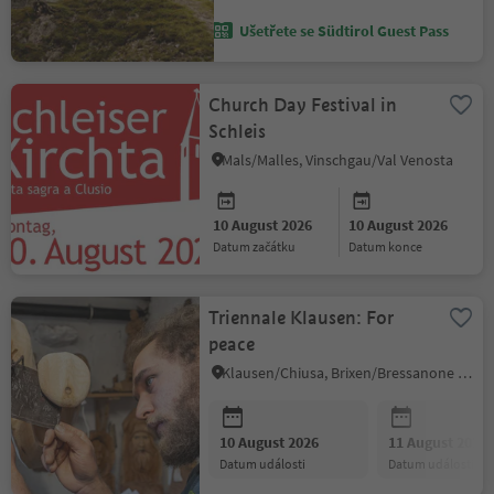
Ušetřete se Südtirol Guest Pass
Church Day Festival in
Schleis
Mals/Malles, Vinschgau/Val Venosta
10 August 2026
10 August 2026
datum začátku
datum konce
Triennale Klausen: For
peace
Klausen/Chiusa, Brixen/Bressanone and environs
10 August 2026
11 August 2026
datum události
datum události