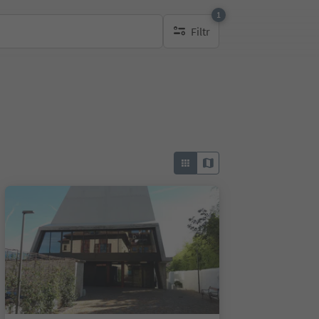
1
Filtr
1 aktywny filtr