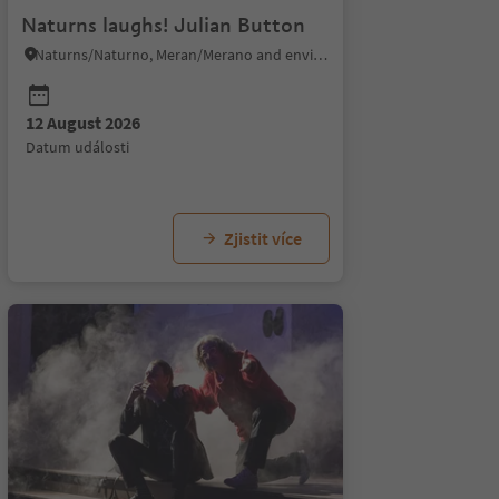
Naturns laughs! Julian Button
Naturns/Naturno, Meran/Merano and environs
12 August 2026
datum události
Zjistit více