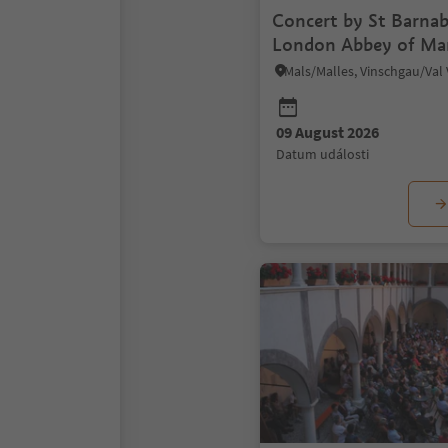
Concert by St Barnab
London Abbey of Mar
Mals/Malles, Vinschgau/Val
09 August 2026
datum události