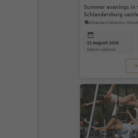
Summer evenings in 
Schlandersburg castl
Schlanders/Silandro, Vinsc
11 August 2026
datum události