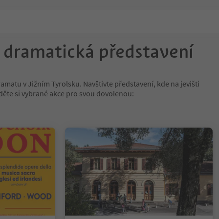
a dramatická představení
amatu v Jižním Tyrolsku. Navštivte představení, kde na jevišti
jděte si vybrané akce pro svou dovolenou: