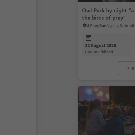
Owl Park by night "a
the birds of prey"
12 August 2026
datum události
K