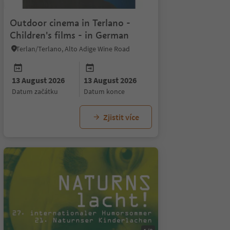
Outdoor cinema in Terlano -
Children's films - in German
Terlan/Terlano, Alto Adige Wine Road
13 August 2026
13 August 2026
datum začátku
datum konce
Zjistit více