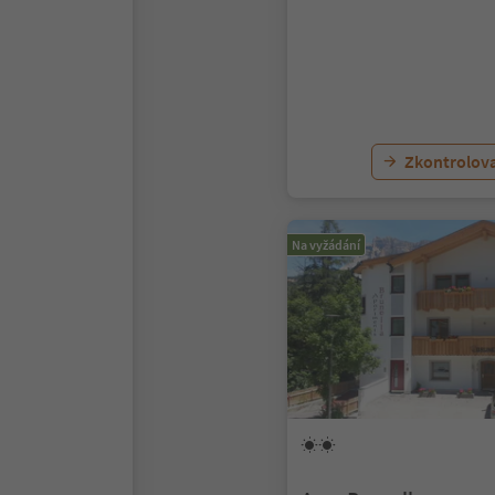
Zkontrolov
Na vyžádání