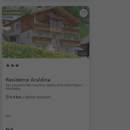
Na vyžádání
1/22
Residence Araldina
San Cassiano/San Cassiano, Badia, Dolomites Region
Alta Badia
4.4 km
z Badia centrum
Od