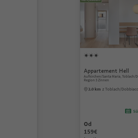
Appartement Hell
Aufkirchen/Santa Maria, Toblach/
Region 3 Zinnen
2.0 km
z Toblach/Dobbiac
Sü
Od
159€