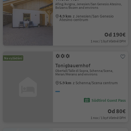
Afing/Avigna, Jenesien/San Genesio Atesino,
Bolzano/Bozen and environs
4.9 km
z Jenesien/San Genesio
Atesino centrum
Od 190€
1 noc / 1 byt Včetně DPH
Na vyžádání
Tonigbauernhof
Obertall/Talle di Sopra, Schenna/Scena,
Meran/Merano and environs
5.9 km
z Schenna/Scena centrum
Südtirol Guest Pass
Od 80€
1 noc / 1 byt Včetně DPH