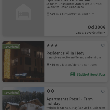
St. Ulrich/Urtijëi/Ortisei/Urtijëi, Urtijëi/Ortisei,
Dolomites Region Val Gardena
579 m
z Urtijëi/Ortisei centrum
Od 300€
1 noc / 1 byt Včetně DPH
Na vyžádání
Residence Villa Hedy
Meran/Merano, Meran/Merano and environs
479 m
z Meran/Merano centrum
Südtirol Guest Pass
Na vyžádání
Apartments Presti - Farm
holiday
Welschellen/Rina, Al Plan/San Vigilio, Dolomites