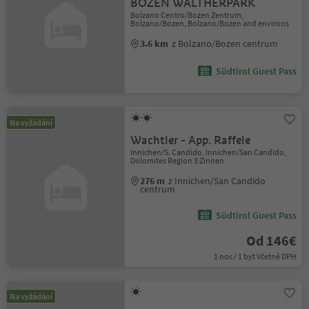
BOZEN WALTHERPARK
Bolzano Centro/Bozen Zentrum,
Bolzano/Bozen, Bolzano/Bozen and environs
3.6 km
z Bolzano/Bozen centrum
Südtirol Guest Pass
Na vyžádání
Wachtler - App. Raffele
Innichen/S. Candido, Innichen/San Candido,
Dolomites Region 3 Zinnen
276 m
z Innichen/San Candido
centrum
Südtirol Guest Pass
Od 146€
1 noc / 1 byt Včetně DPH
Na vyžádání