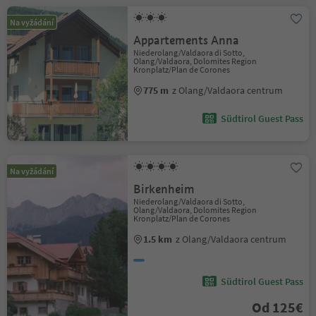
Na vyžádání
Appartements Anna
Niederolang/Valdaora di Sotto,
Olang/Valdaora, Dolomites Region
Kronplatz/Plan de Corones
775 m
z Olang/Valdaora centrum
Südtirol Guest Pass
Na vyžádání
Birkenheim
Niederolang/Valdaora di Sotto,
Olang/Valdaora, Dolomites Region
Kronplatz/Plan de Corones
1.5 km
z Olang/Valdaora centrum
Südtirol Guest Pass
Od 125€