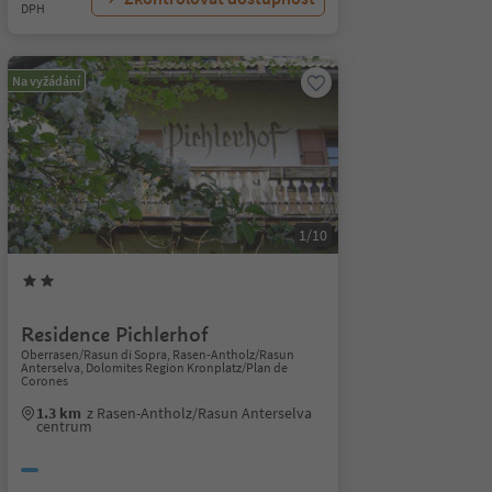
DPH
Na vyžádání
1/10
Residence Pichlerhof
Oberrasen/Rasun di Sopra, Rasen-Antholz/Rasun
Anterselva, Dolomites Region Kronplatz/Plan de
Corones
1.3 km
z Rasen-Antholz/Rasun Anterselva
centrum