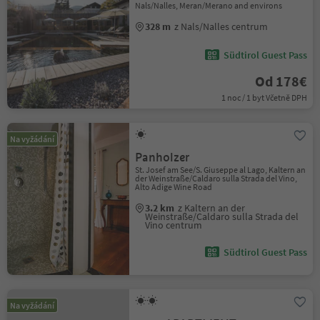
Nals/Nalles, Meran/Merano and environs
328 m
z Nals/Nalles centrum
Südtirol Guest Pass
Od 178€
1 noc / 1 byt Včetně DPH
Na vyžádání
Panholzer
St. Josef am See/S. Giuseppe al Lago, Kaltern an
der Weinstraße/Caldaro sulla Strada del Vino,
Alto Adige Wine Road
3.2 km
z Kaltern an der
Weinstraße/Caldaro sulla Strada del
Vino centrum
Südtirol Guest Pass
Na vyžádání