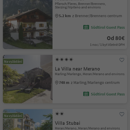
Pflersch/Fleres, Brenner/Brennero,
Sterzing/Vipiteno and environs
5.2 km
z Brenner/Brennero centrum
Südtirol Guest Pass
Od 80€
1 noc / 1 byt Včetně DPH
Na vyžádání
La Villa near Merano
Marling/Marlengo, Meran/Merano and environs
748 m
z Marling/Marlengo centrum
Südtirol Guest Pass
Na vyžádání
Villa Stubai
Meran/Merano, Meran/Merano and environs