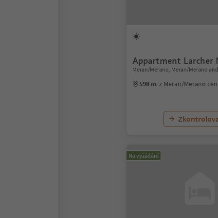
Appartment Larcher 
Meran/Merano, Meran/Merano and
598 m
z Meran/Merano ce
Zkontrolov
Na vyžádání