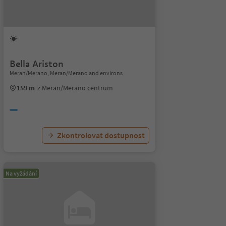
Bella Ariston
Meran/Merano, Meran/Merano and environs
159 m
z Meran/Merano centrum
Zkontrolovat dostupnost
Na vyžádání