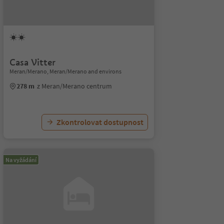
Casa Vitter
Meran/Merano, Meran/Merano and environs
278 m
z Meran/Merano centrum
Zkontrolovat dostupnost
Na vyžádání