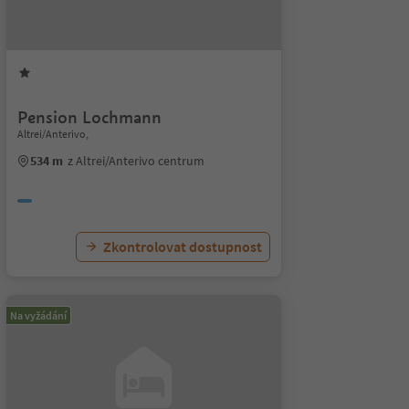
Pension Lochmann
Altrei/Anterivo,
534 m
z Altrei/Anterivo centrum
Zkontrolovat dostupnost
Na vyžádání