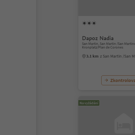
Dapoz Nadia
San Martin, San Martin /San Marti
Kronplatz/Plan de Corones
3.1 km
z San Martin /San 
Zkontrolov
Na vyžádání