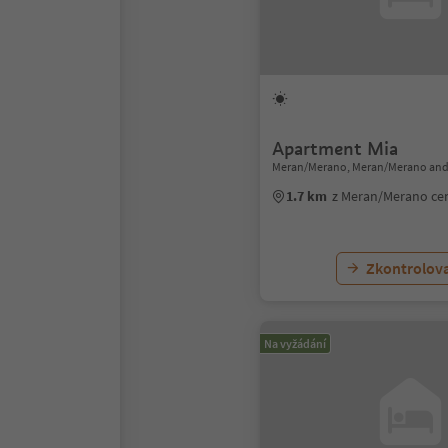
Apartment Mia
Meran/Merano, Meran/Merano and
1.7 km
z Meran/Merano ce
Zkontrolov
Na vyžádání