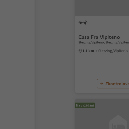
Casa Fra Vipiteno
Sterzing/Vipiteno, Sterzing/Vipite
1.1 km
z Sterzing/Vipiten
Zkontrolov
Na vyžádání