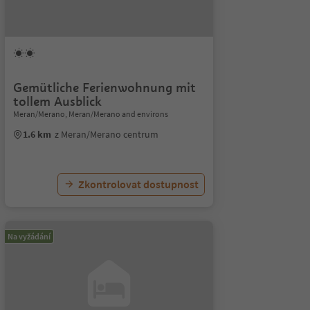
Gemütliche Ferienwohnung mit
tollem Ausblick
Meran/Merano, Meran/Merano and environs
1.6 km
z Meran/Merano centrum
Zkontrolovat dostupnost
Na vyžádání