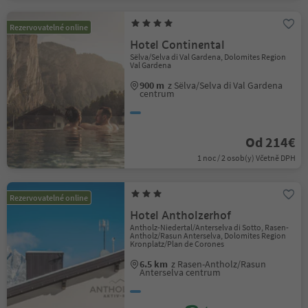
Rezervovatelné online
Hotel Continental
Sëlva/Selva di Val Gardena, Dolomites Region
Val Gardena
900 m
z Sëlva/Selva di Val Gardena
centrum
Od 214€
1 noc / 2 osob(y) Včetně DPH
Rezervovatelné online
Hotel Antholzerhof
Antholz-Niedertal/Anterselva di Sotto, Rasen-
Antholz/Rasun Anterselva, Dolomites Region
Kronplatz/Plan de Corones
6.5 km
z Rasen-Antholz/Rasun
Anterselva centrum