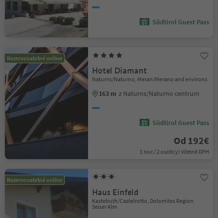
Südtirol Guest Pass
Rezervovatelné online
Hotel Diamant
Naturns/Naturno, Meran/Merano and environs
163 m
z Naturns/Naturno centrum
Südtirol Guest Pass
Od 192€
1 noc / 2 osob(y) Včetně DPH
Rezervovatelné online
Haus Einfeld
Kastelruth/Castelrotto, Dolomites Region
Seiser Alm