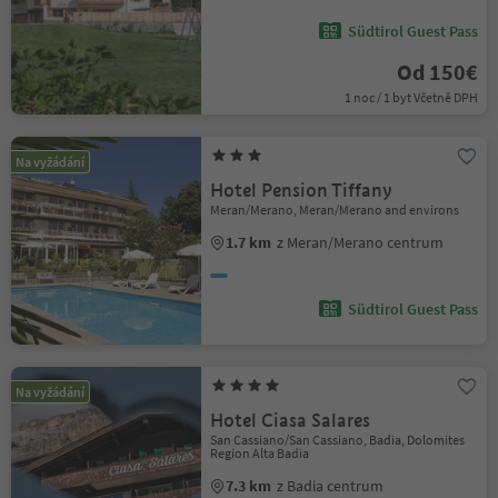
Südtirol Guest Pass
Od 150€
1 noc / 1 byt Včetně DPH
Na vyžádání
Hotel Pension Tiffany
Meran/Merano, Meran/Merano and environs
1.7 km
z Meran/Merano centrum
Südtirol Guest Pass
Na vyžádání
Hotel Ciasa Salares
San Cassiano/San Cassiano, Badia, Dolomites
Region Alta Badia
7.3 km
z Badia centrum