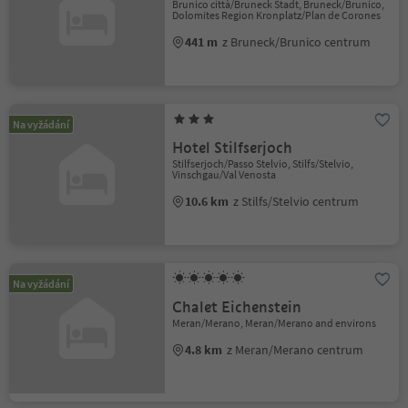
Brunico città/Bruneck Stadt, Bruneck/Brunico,
Dolomites Region Kronplatz/Plan de Corones
441 m
z Bruneck/Brunico centrum
Na vyžádání
Hotel Stilfserjoch
Stilfserjoch/Passo Stelvio, Stilfs/Stelvio,
Vinschgau/Val Venosta
10.6 km
z Stilfs/Stelvio centrum
Na vyžádání
Chalet Eichenstein
Meran/Merano, Meran/Merano and environs
4.8 km
z Meran/Merano centrum