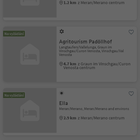
1.2 km
z Meran/Merano centrum
Na vyžádání
Agritourism Padöllhof
Langtaufers/Vallelunga, Graun im
Vinschgau/Curon Venosta, Vinschgau/Val
Venosta
4.7 km
z Graun im Vinschgau/Curon
Venosta centrum
Na vyžádání
Ella
Meran/Merano, Meran/Merano and environs
2.9 km
z Meran/Merano centrum