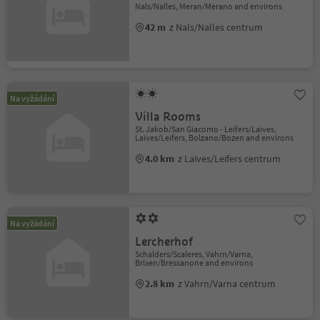
Nals/Nalles, Meran/Merano and environs
42 m
z Nals/Nalles centrum
Na vyžádání
Villa Rooms
St. Jakob/San Giacomo - Leifers/Laives,
Laives/Leifers, Bolzano/Bozen and environs
4.0 km
z Laives/Leifers centrum
Na vyžádání
Lercherhof
Schalders/Scaleres, Vahrn/Varna,
Brixen/Bressanone and environs
2.8 km
z Vahrn/Varna centrum