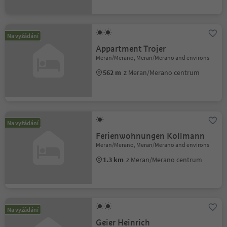
Na vyžádání
Appartment Trojer
Meran/Merano, Meran/Merano and environs
562 m
z Meran/Merano centrum
Na vyžádání
Ferienwohnungen Kollmann
Meran/Merano, Meran/Merano and environs
1.3 km
z Meran/Merano centrum
Na vyžádání
Geier Heinrich