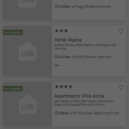
2.0 km
z Prags/Braies centrum
Na vyžádání
Hotel Alpina
Sulden/Solda, Stilfs/Stelvio, Vinschgau/Val
Venosta
8.1 km
z Stilfs/Stelvio centrum
Na vyžádání
Apartments Villa Anita
San Vigilio, Al Plan/San Vigilio, Dolomites
Region Kronplatz/Plan de Corones
220 m
z Al Plan/San Vigilio centrum