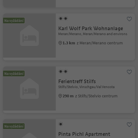
Na vyžádání
Karl Wolf Park Wohnanlage
Meran/Merano, Meran/Merano and environs
1.3 km
z Meran/Merano centrum
Na vyžádání
Ferientreff Stilfs
Stilfs/Stelvio, Vinschgau/Val Venosta
290 m
z Stilfs/Stelvio centrum
Na vyžádání
Pinta Pichl Apartment