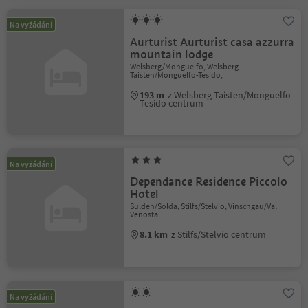
Na vyžádání
Aurturist Aurturist casa azzurra
mountain lodge
Welsberg/Monguelfo, Welsberg-
Taisten/Monguelfo-Tesido,
193 m
z Welsberg-Taisten/Monguelfo-
Tesido centrum
Na vyžádání
Dependance Residence Piccolo
Hotel
Sulden/Solda, Stilfs/Stelvio, Vinschgau/Val
Venosta
8.1 km
z Stilfs/Stelvio centrum
Na vyžádání