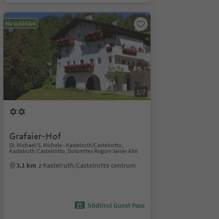
Na vyžádání
1/7
Grafaier-Hof
St. Michael/S. Michele - Kastelruth/Castelrotto,
Kastelruth/Castelrotto, Dolomites Region Seiser Alm
3.1 km
z Kastelruth/Castelrotto centrum
Südtirol Guest Pass