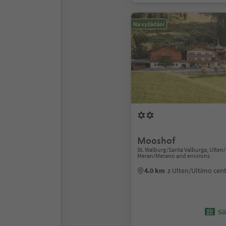
Na vyžádání
Mooshof
St. Walburg/Santa Valburga, Ulten
Meran/Merano and environs
4.0 km
z Ulten/Ultimo ce
Sü