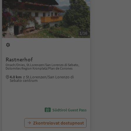
1/16
Rastnerhof
Onach/Onies, St.Lorenzen/San Lorenzo di Sebato,
Dolomites Region Kronplatz/Plan de Corones
4.0 km
z St.Lorenzen/San Lorenzo di
Sebato centrum
Südtirol Guest Pass
Zkontrolovat dostupnost