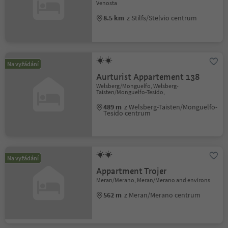
Venosta
8.5 km
z Stilfs/Stelvio centrum
Na vyžádání
Aurturist Appartement 138
Welsberg/Monguelfo, Welsberg-
Taisten/Monguelfo-Tesido,
489 m
z Welsberg-Taisten/Monguelfo-
Tesido centrum
Na vyžádání
Appartment Trojer
Meran/Merano, Meran/Merano and environs
562 m
z Meran/Merano centrum