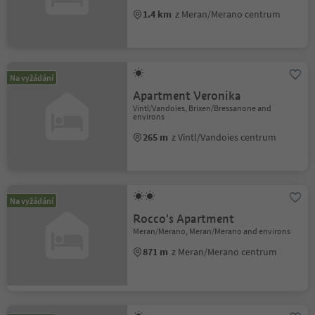
1.4 km
z Meran/Merano centrum
Na vyžádání
Apartment Veronika
Vintl/Vandoies, Brixen/Bressanone and
environs
265 m
z Vintl/Vandoies centrum
Na vyžádání
Rocco's Apartment
Meran/Merano, Meran/Merano and environs
871 m
z Meran/Merano centrum