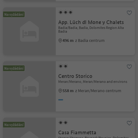
Na vyžádání
App. Lüch dl Mone y Chalets
Badia/Badia, Badia, Dolomites Region Alta
Badia
496 m
z Badia centrum
Na vyžádání
Centro Storico
Meran/Merano, Meran/Merano and environs
558 m
z Meran/Merano centrum
Na vyžádání
Casa Fiammetta
Stegen/Stegona, Bruneck/Brunico, Dolomites