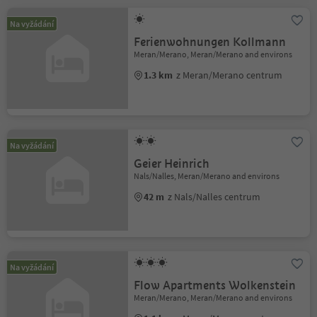
Na vyžádání
Ferienwohnungen Kollmann
Meran/Merano, Meran/Merano and environs
1.3 km
z Meran/Merano centrum
Na vyžádání
Geier Heinrich
Nals/Nalles, Meran/Merano and environs
42 m
z Nals/Nalles centrum
Na vyžádání
Flow Apartments Wolkenstein
Meran/Merano, Meran/Merano and environs