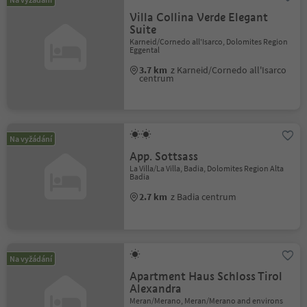
Villa Collina Verde Elegant
Suite
Karneid/Cornedo all'Isarco, Dolomites Region
Eggental
3.7 km
z Karneid/Cornedo all'Isarco
centrum
Na vyžádání
App. Sottsass
La Villa/La Villa, Badia, Dolomites Region Alta
Badia
2.7 km
z Badia centrum
Na vyžádání
Apartment Haus Schloss Tirol
Alexandra
Meran/Merano, Meran/Merano and environs