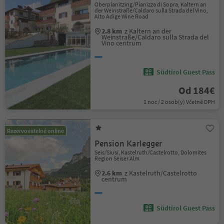
Oberplanitzing/Pianizza di Sopra, Kaltern an
der Weinstraße/Caldaro sulla Strada del Vino,
Alto Adige Wine Road
2.8 km
z Kaltern an der
Weinstraße/Caldaro sulla Strada del
Vino centrum
Südtirol Guest Pass
Od 184€
1 noc / 2 osob(y) Včetně DPH
Rezervovatelné online
Pension Karlegger
Seis/Siusi, Kastelruth/Castelrotto, Dolomites
Region Seiser Alm
2.6 km
z Kastelruth/Castelrotto
centrum
Südtirol Guest Pass