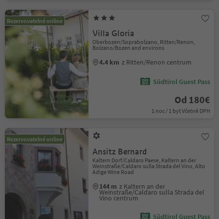
Rezervovatelné online
Villa Gloria
Oberbozen/Soprabolzano, Ritten/Renon,
Bolzano/Bozen and environs
4.4 km
z Ritten/Renon centrum
Südtirol Guest Pass
Od 180€
1 noc / 1 byt Včetně DPH
Rezervovatelné online
Ansitz Bernard
Kaltern Dorf/Caldaro Paese, Kaltern an der
Weinstraße/Caldaro sulla Strada del Vino, Alto
Adige Wine Road
144 m
z Kaltern an der
Weinstraße/Caldaro sulla Strada del
Vino centrum
Südtirol Guest Pass