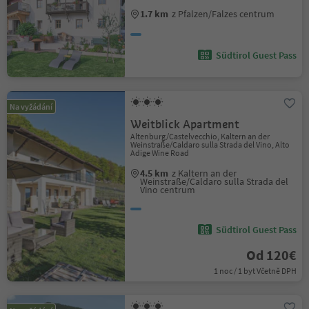
1.7 km
z Pfalzen/Falzes centrum
Südtirol Guest Pass
Na vyžádání
Weitblick Apartment
Altenburg/Castelvecchio, Kaltern an der
Weinstraße/Caldaro sulla Strada del Vino, Alto
Adige Wine Road
4.5 km
z Kaltern an der
Weinstraße/Caldaro sulla Strada del
Vino centrum
Südtirol Guest Pass
Od 120€
1 noc / 1 byt Včetně DPH