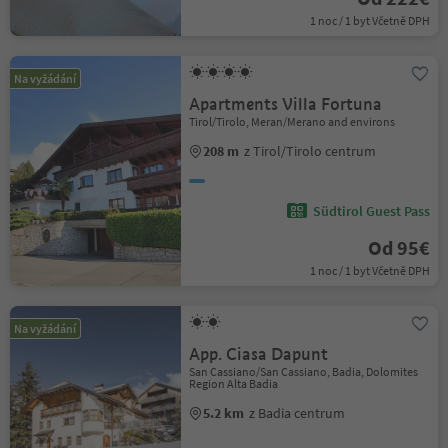
1 noc / 1 byt Včetně DPH
Na vyžádání
Apartments Villa Fortuna
Tirol/Tirolo, Meran/Merano and environs
208 m
z Tirol/Tirolo centrum
Südtirol Guest Pass
Od 95€
1 noc / 1 byt Včetně DPH
Na vyžádání
App. Ciasa Dapunt
San Cassiano/San Cassiano, Badia, Dolomites
Region Alta Badia
5.2 km
z Badia centrum