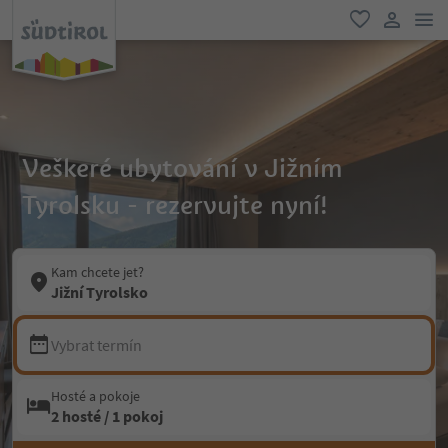
odk
oblíbené
uživatel
Veškeré ubytování v Jižním
Tyrolsku - rezervujte nyní!
Kam chcete jet?
Jižní Tyrolsko
Vybrat termín
Hosté a pokoje
2 hosté / 1 pokoj