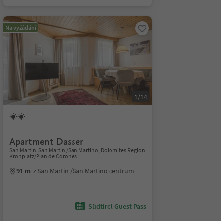
Na vyžádání
1/14
Apartment Dasser
San Martin, San Martin /San Martino, Dolomites Region
Kronplatz/Plan de Corones
91 m
z San Martin /San Martino centrum
Südtirol Guest Pass