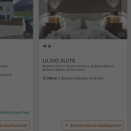
1/6
1/2
ULIVO SUITE
nosta
Bolzano Centro/Bozen Zentrum, Bolzano/Bozen,
Bolzano/Bozen and environs
centrum
344 m
z Bolzano/Bozen centrum
dtirol Guest Pass
at dostupnost
Zkontrolovat dostupnost