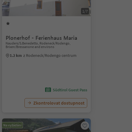
1/7
Plonerhof - Ferienhaus Maria
Nauders/S.Benedetto, Rodeneck/Rodengo,
Brixen/Bressanone and environs
1.2 km
z Rodeneck/Rodengo centrum
Südtirol Guest Pass
Zkontrolovat dostupnost
Na vyžádání