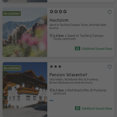
Na vyžádání
Hochzirm
Sand in Taufers/Campo Tures, Ahrntal/Valle
Aurina
1.6 km
z Sand in Taufers/Campo
Tures centrum
Südtirol Guest Pass
Na vyžádání
Pension Wiesenhof
Vals/Valles, Mühlbach/Rio di Pusteria,
Brixen/Bressanone and environs
6.1 km
z Mühlbach/Rio di Pusteria
centrum
Südtirol Guest Pass